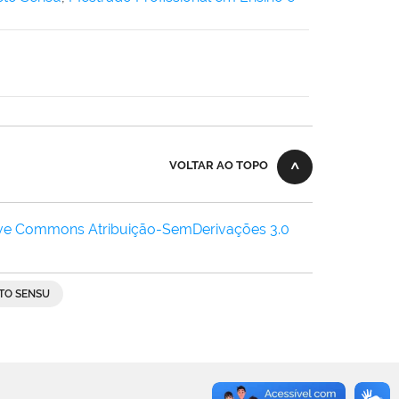
VOLTAR AO TOPO
ive Commons Atribuição-SemDerivações 3.0
TO SENSU