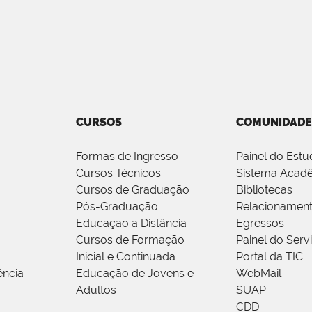
CURSOS
COMUNIDADE
Formas de Ingresso
Painel do Estu
Cursos Técnicos
Sistema Acad
Cursos de Graduação
Bibliotecas
Pós-Graduação
Relacionamen
Educação a Distância
Egressos
Cursos de Formação
Painel do Serv
Inicial e Continuada
Portal da TIC
ência
Educação de Jovens e
WebMail
Adultos
SUAP
CDD