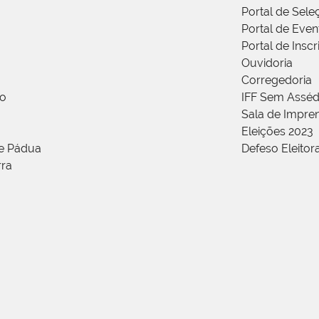
Portal de Sele
Portal de Even
Portal de Insc
Ouvidoria
Corregedoria
ão
IFF Sem Asséd
Sala de Impren
Eleições 2023
de Pádua
Defeso Eleitor
rra