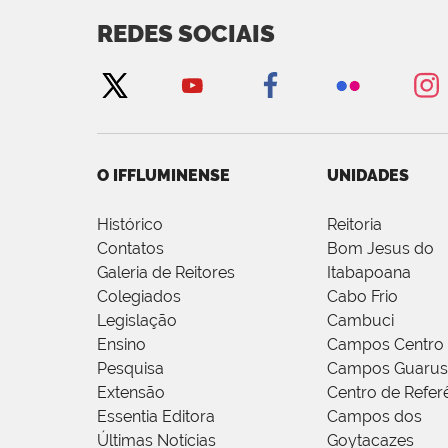
REDES SOCIAIS
O IFFLUMINENSE
UNIDADES
Histórico
Reitoria
Contatos
Bom Jesus do
Galeria de Reitores
Itabapoana
Colegiados
Cabo Frio
Legislação
Cambuci
Ensino
Campos Centro
Pesquisa
Campos Guarus
Extensão
Centro de Refer
Essentia Editora
Campos dos
Últimas Notícias
Goytacazes