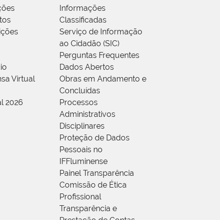
ções
Informações
tos
Classificadas
rições
Serviço de Informação
ao Cidadão (SIC)
Perguntas Frequentes
io
Dados Abertos
sa Virtual
Obras em Andamento e
Concluídas
al 2026
Processos
Administrativos
Disciplinares
Proteção de Dados
Pessoais no
IFFluminense
Painel Transparência
Comissão de Ética
Profissional
Transparência e