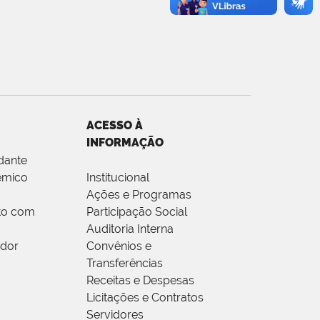
ACESSO À
INFORMAÇÃO
dante
êmico
Institucional
Ações e Programas
to com
Participação Social
Auditoria Interna
idor
Convênios e
Transferências
Receitas e Despesas
Licitações e Contratos
Servidores