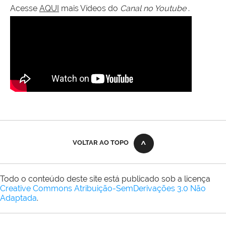
Acesse
AQUI
mais Vídeos do
Canal no Youtube
.
VOLTAR AO TOPO
Todo o conteúdo deste site está publicado sob a licença
Creative Commons Atribuição-SemDerivações 3.0 Não
Adaptada
.