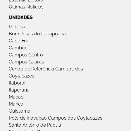
Últimas Notícias
UNIDADES
Reitoria
Bom Jesus do Itabapoana
Cabo Frio
Cambuci
Campos Centro
Campos Guarus
Centro de Referência Campos dos
Goytacazes
Itaboraí
Itaperuna
Macaé
Maricá
Quissamã
Polo de Inovação Campos dos Goytacazes
Santo Antônio de Pádua