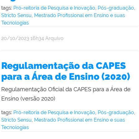
tags:
Pró-reitoria de Pesquisa e Inovação
,
Pós-graduação
,
Stricto Sensu
,
Mestrado Profissional em Ensino e suas
Tecnologias
por
publicado
20/10/2023
16h34
Arquivo
Andre
Uebe
Regulamentação da CAPES
para a Área de Ensino (2020)
Regulamentação Oficial da CAPES para a Área de
Ensino (versão 2020)
tags:
Pró-reitoria de Pesquisa e Inovação
,
Pós-graduação
,
Stricto Sensu
,
Mestrado Profissional em Ensino e suas
Tecnologias