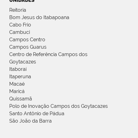
UNIDADES
Reitoria
Bom Jesus do Itabapoana
Cabo Frio
Cambuci
Campos Centro
Campos Guarus
Centro de Referência Campos dos
Goytacazes
Itaboraí
Itaperuna
Macaé
Maricá
Quissamã
Polo de Inovação Campos dos Goytacazes
Santo Antônio de Pádua
São João da Barra