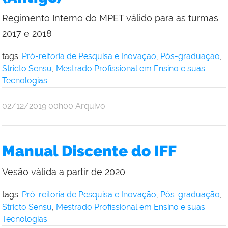
Regimento Interno do MPET válido para as turmas
2017 e 2018
tags:
Pró-reitoria de Pesquisa e Inovação
,
Pós-graduação
,
Stricto Sensu
,
Mestrado Profissional em Ensino e suas
Tecnologias
por
publicado
02/12/2019
00h00
Arquivo
Simone
Vasconcelos
Manual Discente do IFF
Vesão válida a partir de 2020
tags:
Pró-reitoria de Pesquisa e Inovação
,
Pós-graduação
,
Stricto Sensu
,
Mestrado Profissional em Ensino e suas
Tecnologias