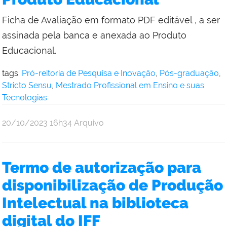
Ficha de Avaliação em formato PDF editável , a ser
assinada pela banca e anexada ao Produto
Educacional.
tags:
Pró-reitoria de Pesquisa e Inovação
,
Pós-graduação
,
Stricto Sensu
,
Mestrado Profissional em Ensino e suas
Tecnologias
por
publicado
20/10/2023
16h34
Arquivo
Andre
Uebe
Termo de autorização para
disponibilização de Produção
Intelectual na biblioteca
digital do IFF