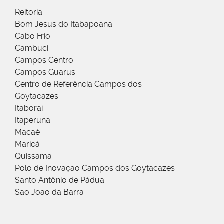
Reitoria
Bom Jesus do Itabapoana
Cabo Frio
Cambuci
Campos Centro
Campos Guarus
Centro de Referência Campos dos
Goytacazes
Itaboraí
Itaperuna
Macaé
Maricá
Quissamã
Polo de Inovação Campos dos Goytacazes
Santo Antônio de Pádua
São João da Barra