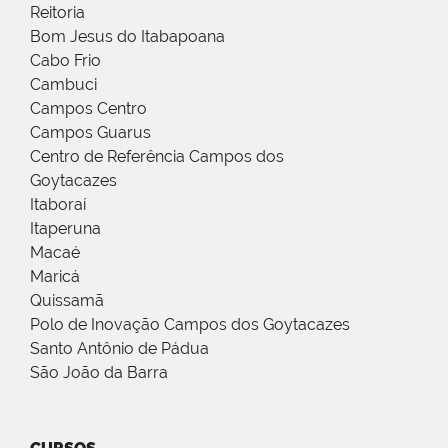
Reitoria
Bom Jesus do Itabapoana
Cabo Frio
Cambuci
Campos Centro
Campos Guarus
Centro de Referência Campos dos
Goytacazes
Itaboraí
Itaperuna
Macaé
Maricá
Quissamã
Polo de Inovação Campos dos Goytacazes
Santo Antônio de Pádua
São João da Barra