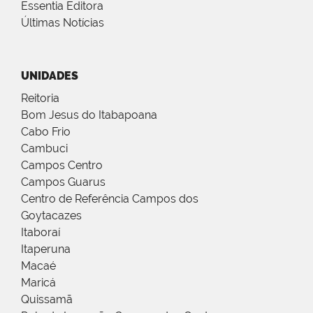
Essentia Editora
Últimas Notícias
UNIDADES
Reitoria
Bom Jesus do Itabapoana
Cabo Frio
Cambuci
Campos Centro
Campos Guarus
Centro de Referência Campos dos
Goytacazes
Itaboraí
Itaperuna
Macaé
Maricá
Quissamã