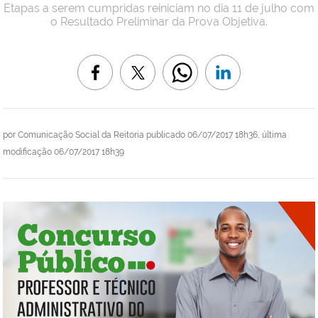
Etapas a serem cumpridas reiniciam no dia 11 de julho com
o Resultado Preliminar da Prova Objetiva.
por
Comunicação Social da Reitoria
publicado
06/07/2017 18h36,
última
modificação
06/07/2017 18h39