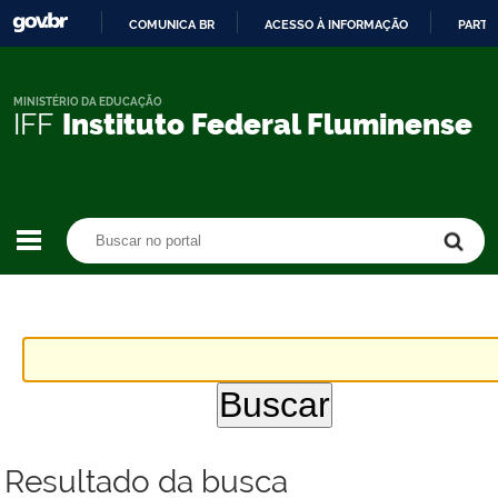
COMUNICA BR
ACESSO À INFORMAÇÃO
PARTI
IR
PARA
O
MINISTÉRIO DA EDUCAÇÃO
IFF
Instituto Federal Fluminense
CONTEÚDO
Buscar no portal
Buscar no portal
Resultado da busca