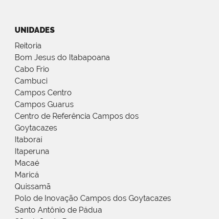
UNIDADES
Reitoria
Bom Jesus do Itabapoana
Cabo Frio
Cambuci
Campos Centro
Campos Guarus
Centro de Referência Campos dos
Goytacazes
Itaboraí
Itaperuna
Macaé
Maricá
Quissamã
Polo de Inovação Campos dos Goytacazes
Santo Antônio de Pádua