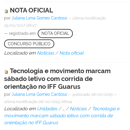
NOTA OFICIAL
por
Juliana Lima Gomes Cardoso
—
última modificação
29/03/2017 16h27
— registrado em:
NOTA OFICIAL
,
CONCURSO PÚBLICO
Localizado em
Notícias
/
Nota oficial
Tecnologia e movimento marcam
sábado letivo com corrida de
orientação no IFF Guarus
por
Juliana Lima Gomes Cardoso
—
publicado
06/10/2025
—
última modificação
08/10/2025 06h44
Localizado em
Unidades
/
…
/
Notícias
/
Tecnologia e
movimento marcam sábado letivo com corrida de
orientação no IFF Guarus