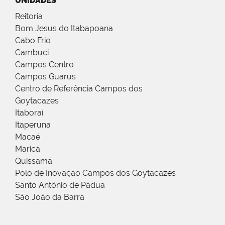
UNIDADES
Reitoria
Bom Jesus do Itabapoana
Cabo Frio
Cambuci
Campos Centro
Campos Guarus
Centro de Referência Campos dos
Goytacazes
Itaboraí
Itaperuna
Macaé
Maricá
Quissamã
Polo de Inovação Campos dos Goytacazes
Santo Antônio de Pádua
São João da Barra