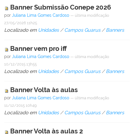
Banner Submissão Conepe 2026
por
Juliana Lima Gomes Cardoso
—
última modificação
27/05/2026 11h25
Localizado em
Unidades
/
Campos Guarus
/
Banners
Banner vem pro iff
por
Juliana Lima Gomes Cardoso
—
última modificação
10/12/2015 13h55
Localizado em
Unidades
/
Campos Guarus
/
Banners
Banner Volta às aulas
por
Juliana Lima Gomes Cardoso
—
última modificação
11/12/2015 10h49
Localizado em
Unidades
/
Campos Guarus
/
Banners
Banner Volta às aulas 2