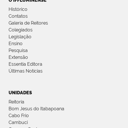
O IFFLUMINENSE
Histórico
Contatos
Galeria de Reitores
Colegiados
Legislação
Ensino
Pesquisa
Extensão
Essentia Editora
Últimas Notícias
UNIDADES
Reitoria
Bom Jesus do Itabapoana
Cabo Frio
Cambuci