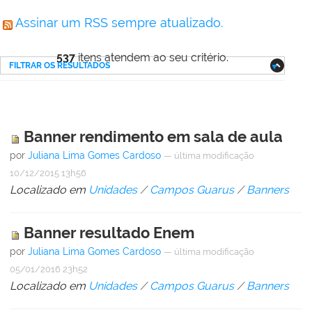
Assinar um RSS sempre atualizado.
537
itens atendem ao seu critério.
FILTRAR OS RESULTADOS
Banner rendimento em sala de aula
por
Juliana Lima Gomes Cardoso
—
última modificação
10/12/2015 13h56
Localizado em
Unidades
/
Campos Guarus
/
Banners
Banner resultado Enem
por
Juliana Lima Gomes Cardoso
—
última modificação
05/01/2016 23h52
Localizado em
Unidades
/
Campos Guarus
/
Banners