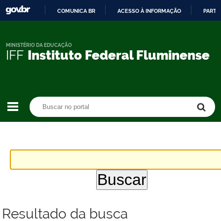
COMUNICA BR
ACESSO À INFORMAÇÃO
PARTI
IR
PARA
O
MINISTÉRIO DA EDUCAÇÃO
IFF
Instituto Federal Fluminense
CONTEÚDO
Buscar no portal
Buscar no portal
Resultado da busca