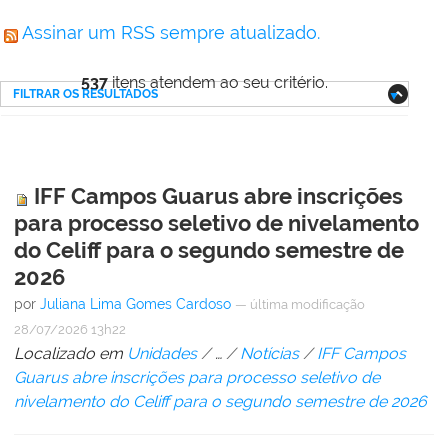
Assinar um RSS sempre atualizado.
537
itens atendem ao seu critério.
FILTRAR OS RESULTADOS
IFF Campos Guarus abre inscrições
para processo seletivo de nivelamento
do Celiff para o segundo semestre de
2026
por
Juliana Lima Gomes Cardoso
—
última modificação
28/07/2026 13h22
Localizado em
Unidades
/
…
/
Notícias
/
IFF Campos
Guarus abre inscrições para processo seletivo de
nivelamento do Celiff para o segundo semestre de 2026