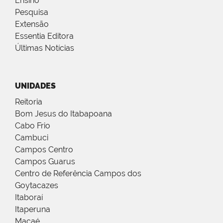
Ensino
Pesquisa
Extensão
Essentia Editora
Últimas Notícias
UNIDADES
Reitoria
Bom Jesus do Itabapoana
Cabo Frio
Cambuci
Campos Centro
Campos Guarus
Centro de Referência Campos dos
Goytacazes
Itaboraí
Itaperuna
Macaé