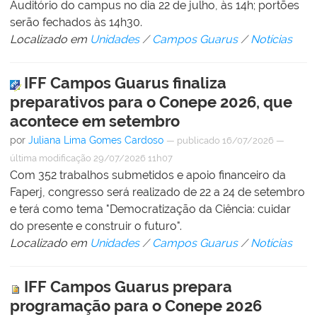
Auditório do campus no dia 22 de julho, às 14h; portões
serão fechados às 14h30.
Localizado em
Unidades
/
Campos Guarus
/
Notícias
IFF Campos Guarus finaliza
preparativos para o Conepe 2026, que
acontece em setembro
por
Juliana Lima Gomes Cardoso
—
publicado
16/07/2026
—
última modificação
29/07/2026 11h07
Com 352 trabalhos submetidos e apoio financeiro da
Faperj, congresso será realizado de 22 a 24 de setembro
e terá como tema "Democratização da Ciência: cuidar
do presente e construir o futuro".
Localizado em
Unidades
/
Campos Guarus
/
Notícias
IFF Campos Guarus prepara
programação para o Conepe 2026