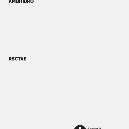
AMBHIDRO
RSCTAE