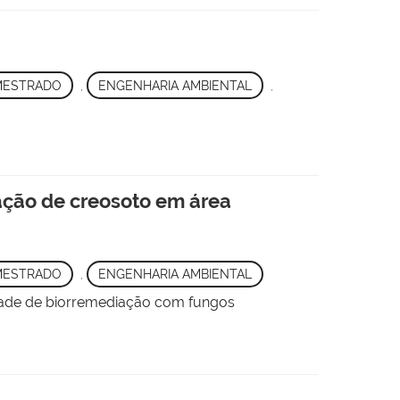
MESTRADO
,
ENGENHARIA AMBIENTAL
,
ação de creosoto em área
MESTRADO
,
ENGENHARIA AMBIENTAL
idade de biorremediação com fungos