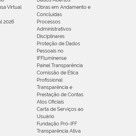
sa Virtual
Obras em Andamento e
Concluídas
al 2026
Processos
Administrativos
Disciplinares
Proteção de Dados
Pessoais no
IFFluminense
Painel Transparência
Comissão de Ética
Profissional
Transparência e
Prestação de Contas
Atos Oficiais
Carta de Serviços ao
Usuário
Fundação Pró-IFF
Transparência Ativa