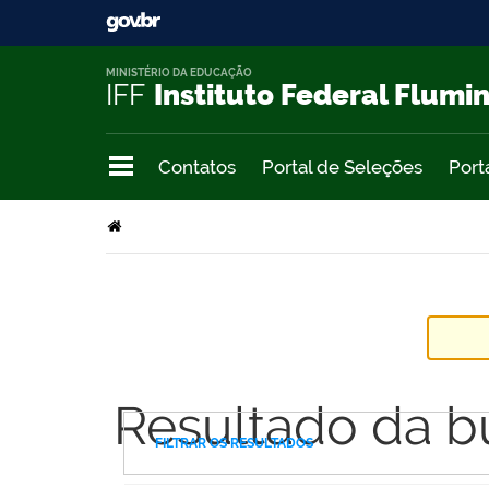
MINISTÉRIO DA EDUCAÇÃO
IFF
Instituto Federal Flumi
Contatos
Portal de Seleções
Port
Resultado da b
FILTRAR OS RESULTADOS