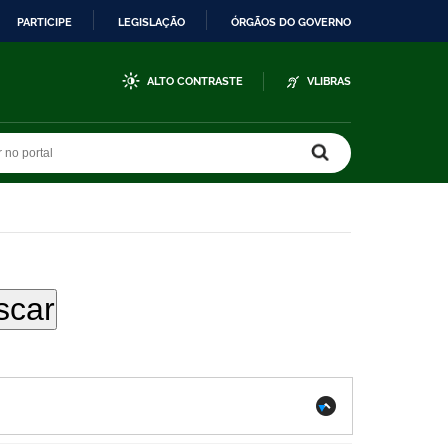
PARTICIPE
LEGISLAÇÃO
ÓRGÃOS DO GOVERNO
ALTO CONTRASTE
VLIBRAS
r no portal
r no portal
.