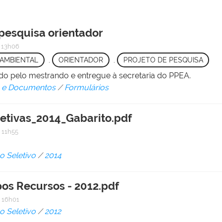
 pesquisa orientador
 13h06
AMBIENTAL
,
ORIENTADOR
,
PROJETO DE PESQUISA
ido pelo mestrando e entregue à secretaria do PPEA.
 e Documentos
/
Formulários
etivas_2014_Gabarito.pdf
 11h55
o Seletivo
/
2014
pos Recursos - 2012.pdf
 16h01
o Seletivo
/
2012