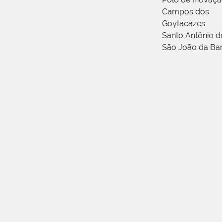
Campos dos
Goytacazes
Santo Antônio 
São João da Ba