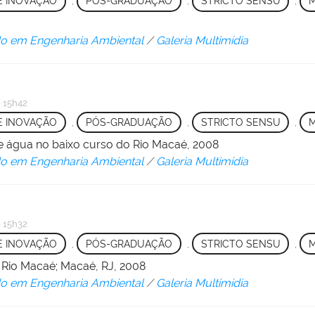
 E INOVAÇÃO
,
PÓS-GRADUAÇÃO
,
STRICTO SENSU
,
o em Engenharia Ambiental
/
Galeria Multimídia
 15h42
 E INOVAÇÃO
,
PÓS-GRADUAÇÃO
,
STRICTO SENSU
,
 água no baixo curso do Rio Macaé, 2008
o em Engenharia Ambiental
/
Galeria Multimídia
 15h32
 E INOVAÇÃO
,
PÓS-GRADUAÇÃO
,
STRICTO SENSU
,
 Rio Macaé; Macaé, RJ, 2008
o em Engenharia Ambiental
/
Galeria Multimídia