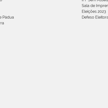
Sala de Impren
Eleições 2023
de Pádua
Defeso Eleitor
rra