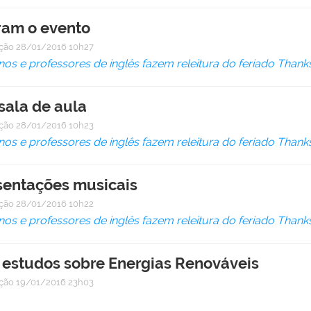
aram o evento
ação
28/01/2016 10h27
nos e professores de inglês fazem releitura do feriado Thank
sala de aula
ação
28/01/2016 10h23
nos e professores de inglês fazem releitura do feriado Thank
sentações musicais
ação
28/01/2016 10h22
nos e professores de inglês fazem releitura do feriado Thank
estudos sobre Energias Renováveis
ação
19/01/2016 23h03