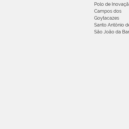
Polo de Inovaç
Campos dos
Goytacazes
Santo Antônio 
São João da Ba