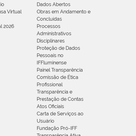
io
Dados Abertos
sa Virtual
Obras em Andamento e
Concluídas
al 2026
Processos
Administrativos
Disciplinares
Proteção de Dados
Pessoais no
IFFluminense
Painel Transparência
Comissão de Ética
Profissional
Transparência e
Prestação de Contas
Atos Oficiais
Carta de Serviços ao
Usuário
Fundação Pró-IFF
Transparência Ativa