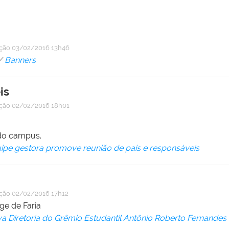
ação
03/02/2016 13h46
/
Banners
is
ação
02/02/2016 18h01
 do campus.
ipe gestora promove reunião de pais e responsáveis
ação
02/02/2016 17h12
ge de Faria
a Diretoria do Grêmio Estudantil Antônio Roberto Fernande