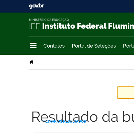
MINISTÉRIO DA EDUCAÇÃO
IFF
Instituto Federal Flumi
Contatos
Portal de Seleções
Port
Resultado da b
FILTRAR OS RESULTADOS