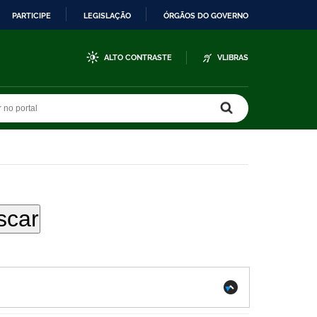
PARTICIPE
LEGISLAÇÃO
ÓRGÃOS DO GOVERNO
ALTO CONTRASTE
VLIBRAS
r no portal
r no portal
.