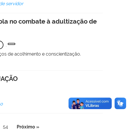
de servidor
ola no combate à adultização de
,
os de acolhimento e conscientização.
UAÇÃO
ão
54
Próximo »