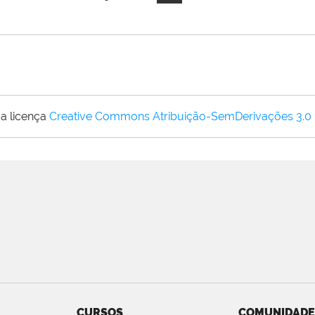
a licença
Creative Commons Atribuição-SemDerivações 3.0
CURSOS
COMUNIDADE