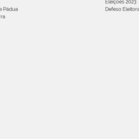
Eleições 2023
de Pádua
Defeso Eleitor
rra