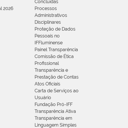
Concluídas
al 2026
Processos
Administrativos
Disciplinares
Proteção de Dados
Pessoais no
IFFluminense
Painel Transparência
Comissão de Ética
Profissional
Transparência e
Prestação de Contas
Atos Oficiais
Carta de Serviços ao
Usuário
Fundação Pró-IFF
Transparência Ativa
Transparência em
Linguagem Simples