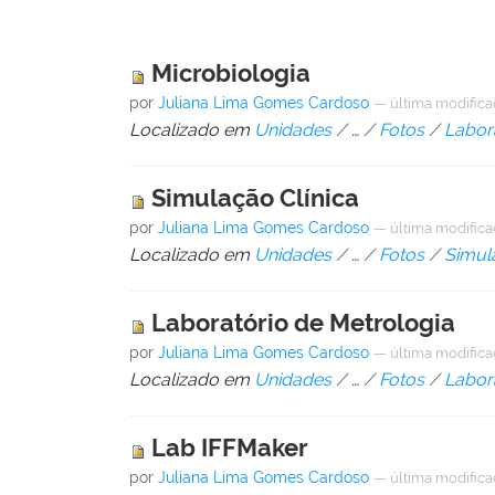
Microbiologia
por
Juliana Lima Gomes Cardoso
—
última modific
Localizado em
Unidades
/
…
/
Fotos
/
Labor
Simulação Clínica
por
Juliana Lima Gomes Cardoso
—
última modific
Localizado em
Unidades
/
…
/
Fotos
/
Simul
Laboratório de Metrologia
por
Juliana Lima Gomes Cardoso
—
última modific
Localizado em
Unidades
/
…
/
Fotos
/
Labor
Lab IFFMaker
por
Juliana Lima Gomes Cardoso
—
última modific