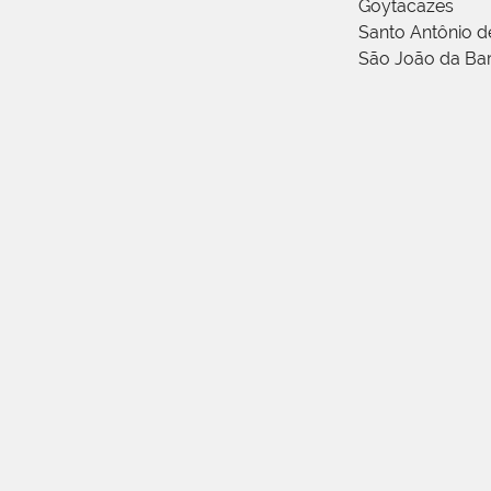
Goytacazes
Santo Antônio 
São João da Ba