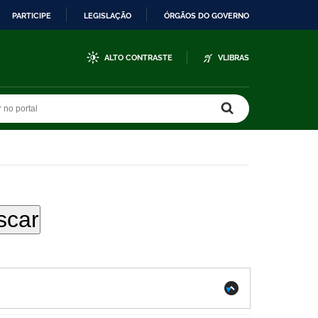
PARTICIPE
LEGISLAÇÃO
ÓRGÃOS DO GOVERNO
ALTO CONTRASTE
VLIBRAS
r no portal
r no portal
.