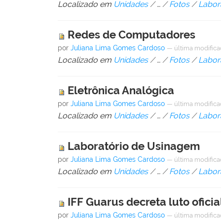
Localizado em
Unidades
/
…
/
Fotos
/
Labor
Redes de Computadores
por
Juliana Lima Gomes Cardoso
—
última modific
Localizado em
Unidades
/
…
/
Fotos
/
Labor
Eletrônica Analógica
por
Juliana Lima Gomes Cardoso
—
última modific
Localizado em
Unidades
/
…
/
Fotos
/
Labora
Laboratório de Usinagem
por
Juliana Lima Gomes Cardoso
—
última modific
Localizado em
Unidades
/
…
/
Fotos
/
Labor
IFF Guarus decreta luto ofici
por
Juliana Lima Gomes Cardoso
—
última modific