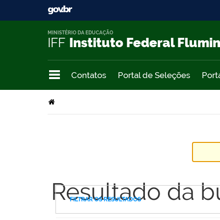
MINISTÉRIO DA EDUCAÇÃO
IFF
Instituto Federal Flumi
Contatos
Portal de Seleções
Port
Resultado da b
FILTRAR OS RESULTADOS