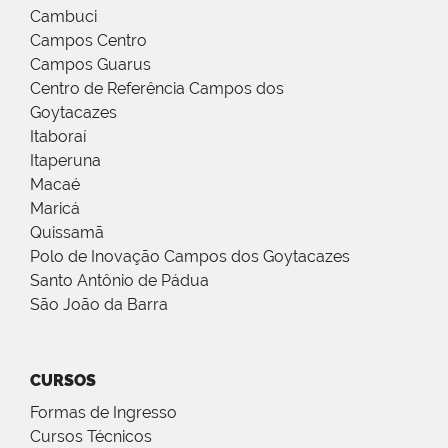
Cambuci
Campos Centro
Campos Guarus
Centro de Referência Campos dos
Goytacazes
Itaboraí
Itaperuna
Macaé
Maricá
Quissamã
Polo de Inovação Campos dos Goytacazes
Santo Antônio de Pádua
São João da Barra
CURSOS
Formas de Ingresso
Cursos Técnicos