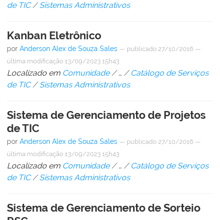
de TIC
/
Sistemas Administrativos
Kanban Eletrônico
por
Anderson Alex de Souza Sales
—
publicado
27/10/2016
—
última modificação
13/09/2023 15h43
Localizado em
Comunidade
/
…
/
Catálogo de Serviços
de TIC
/
Sistemas Administrativos
Sistema de Gerenciamento de Projetos
de TIC
por
Anderson Alex de Souza Sales
—
publicado
27/10/2016
—
última modificação
13/09/2023 15h43
Localizado em
Comunidade
/
…
/
Catálogo de Serviços
de TIC
/
Sistemas Administrativos
Sistema de Gerenciamento de Sorteio