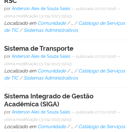
RSC
por
Anderson Alex de Souza Sales
—
publicado
27/10/2016
—
última modificação
13/09/2023 15h43
Localizado em
Comunidade
/
…
/
Catálogo de Serviços
de TIC
/
Sistemas Administrativos
Sistema de Transporte
por
Anderson Alex de Souza Sales
—
publicado
27/10/2016
—
última modificação
13/09/2023 15h43
Localizado em
Comunidade
/
…
/
Catálogo de Serviços
de TIC
/
Sistemas Administrativos
Sistema Integrado de Gestão
Acadêmica (SIGA)
por
Anderson Alex de Souza Sales
—
publicado
27/10/2016
—
última modificação
13/09/2023 15h43
Localizado em
Comunidade
/
…
/
Catálogo de Serviços