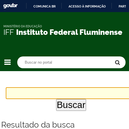
COMUNICA BR
ACESSO À INFORMAÇÃO
PARTI
IR
PARA
O
MINISTÉRIO DA EDUCAÇÃO
IFF
Instituto Federal Fluminense
CONTEÚDO
Buscar no portal
Buscar no portal
Resultado da busca