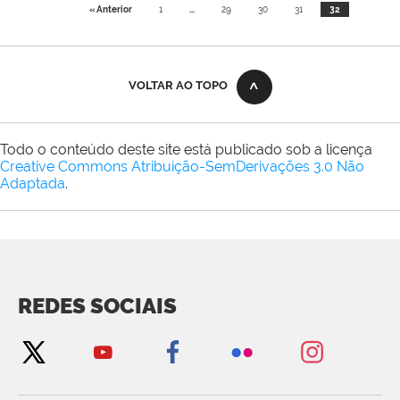
« Anterior
1
...
29
30
31
32
VOLTAR AO TOPO
Todo o conteúdo deste site está publicado sob a licença
Creative Commons Atribuição-SemDerivações 3.0 Não
Adaptada
.
REDES SOCIAIS