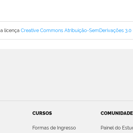
a licença
Creative Commons Atribuição-SemDerivações 3.0
CURSOS
COMUNIDADE
Formas de Ingresso
Painel do Estu