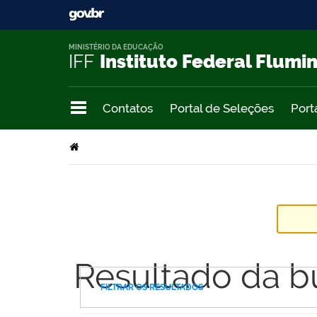
MINISTÉRIO DA EDUCAÇÃO
IFF
Instituto Federal Flumi
Contatos
Portal de Seleções
Port
Resultado da b
FILTRAR OS RESULTADOS