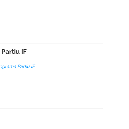
Partiu IF
rograma Partiu IF