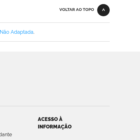
VOLTAR AO TOPO
 Não Adaptada
.
ACESSO À
INFORMAÇÃO
dante