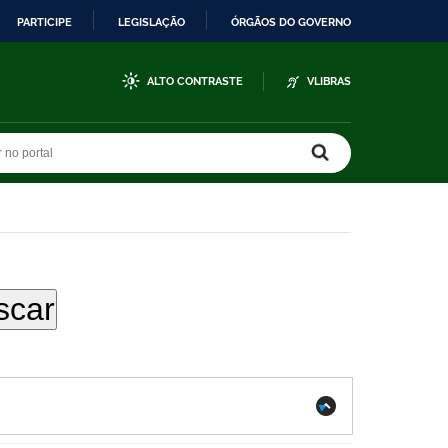
PARTICIPE
LEGISLAÇÃO
ÓRGÃOS DO GOVERNO
ALTO CONTRASTE
VLIBRAS
r no portal
r no portal
.