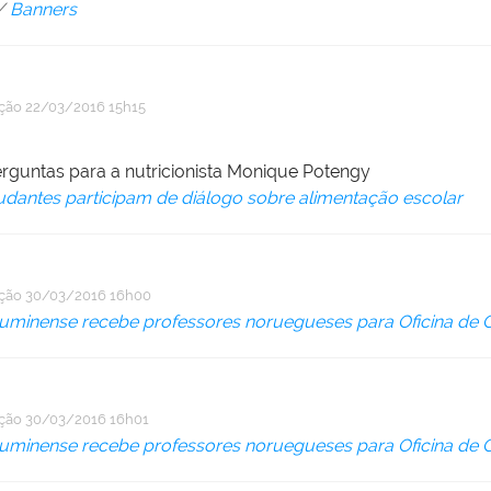
/
Banners
ação
22/03/2016 15h15
rguntas para a nutricionista Monique Potengy
udantes participam de diálogo sobre alimentação escolar
ação
30/03/2016 16h00
luminense recebe professores noruegueses para Oficina de C
ação
30/03/2016 16h01
luminense recebe professores noruegueses para Oficina de C