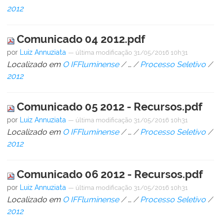
2012
Comunicado 04 2012.pdf
por
Luiz Annuziata
—
última modificação
31/05/2016 10h31
Localizado em
O IFFluminense
/
…
/
Processo Seletivo
/
2012
Comunicado 05 2012 - Recursos.pdf
por
Luiz Annuziata
—
última modificação
31/05/2016 10h31
Localizado em
O IFFluminense
/
…
/
Processo Seletivo
/
2012
Comunicado 06 2012 - Recursos.pdf
por
Luiz Annuziata
—
última modificação
31/05/2016 10h31
Localizado em
O IFFluminense
/
…
/
Processo Seletivo
/
2012