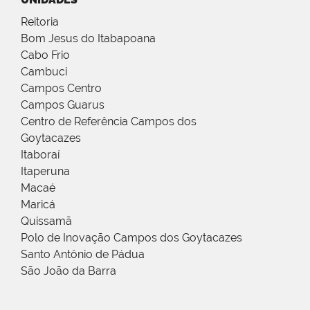
Reitoria
Bom Jesus do Itabapoana
Cabo Frio
Cambuci
Campos Centro
Campos Guarus
Centro de Referência Campos dos
Goytacazes
Itaboraí
Itaperuna
Macaé
Maricá
Quissamã
Polo de Inovação Campos dos Goytacazes
Santo Antônio de Pádua
São João da Barra