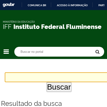
COMUNICA BR
ACESSO À INFORMAÇÃO
PARTI
IR
PARA
O
MINISTÉRIO DA EDUCAÇÃO
IFF
Instituto Federal Fluminense
CONTEÚDO
Buscar no portal
Buscar no portal
Resultado da busca