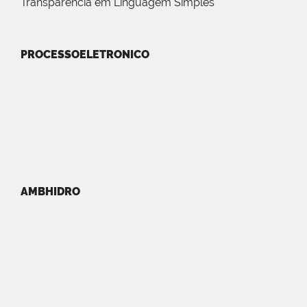
Transparência em Linguagem Simples
PROCESSOELETRONICO
AMBHIDRO