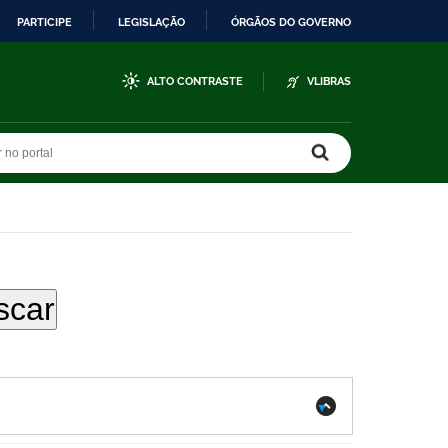
PARTICIPE
LEGISLAÇÃO
ÓRGÃOS DO GOVERNO
ALTO CONTRASTE
VLIBRAS
r no portal
r no portal
.