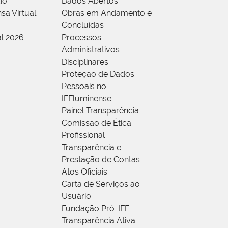
io
Dados Abertos
sa Virtual
Obras em Andamento e
Concluídas
al 2026
Processos
Administrativos
Disciplinares
Proteção de Dados
Pessoais no
IFFluminense
Painel Transparência
Comissão de Ética
Profissional
Transparência e
Prestação de Contas
Atos Oficiais
Carta de Serviços ao
Usuário
Fundação Pró-IFF
Transparência Ativa