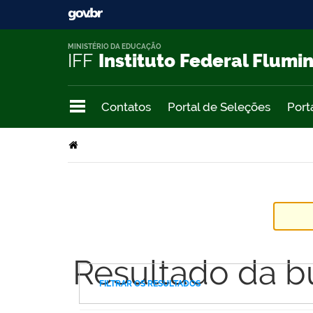
MINISTÉRIO DA EDUCAÇÃO
IFF
Instituto Federal Flumi
Contatos
Portal de Seleções
Port
Resultado da b
FILTRAR OS RESULTADOS