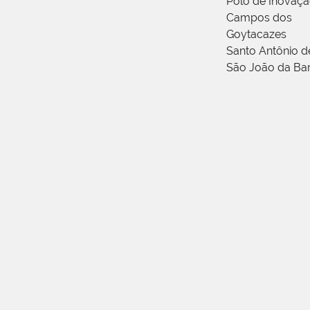
Polo de Inovaç
Campos dos
Goytacazes
Santo Antônio 
São João da Ba