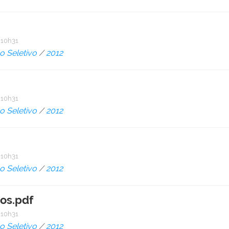
 10h31
o Seletivo
/
2012
 10h31
o Seletivo
/
2012
 10h31
o Seletivo
/
2012
os.pdf
 10h31
o Seletivo
/
2012