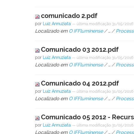
comunicado 2.pdf
por
Luiz Annuziata
—
última modificação
31/05/2016
Localizado em
O IFFluminense
/
…
/
Process
Comunicado 03 2012.pdf
por
Luiz Annuziata
—
última modificação
31/05/2016
Localizado em
O IFFluminense
/
…
/
Process
Comunicado 04 2012.pdf
por
Luiz Annuziata
—
última modificação
31/05/2016
Localizado em
O IFFluminense
/
…
/
Process
Comunicado 05 2012 - Recurs
por
Luiz Annuziata
—
última modificação
31/05/2016
Localizado em
O IFFluminense
/
…
/
Process