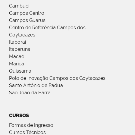
Cambuci
Campos Centro
Campos Guarus
Centro de Referência Campos dos
Goytacazes
Itaboraí
Itaperuna
Macaé
Maricá
Quissamã
Polo de Inovação Campos dos Goytacazes
Santo Antônio de Pádua
São João da Barra
CURSOS
Formas de Ingresso
Cursos Técnicos