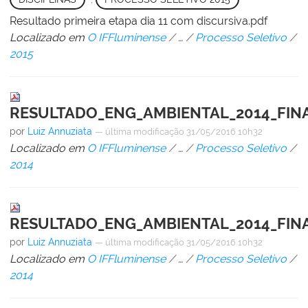
Resultado primeira etapa dia 11 com discursiva.pdf
Localizado em
O IFFluminense
/
…
/
Processo Seletivo
/
2015
RESULTADO_ENG_AMBIENTAL_2014_FIN
por
Luiz Annuziata
—
última modificação
31/05/2016 10h32
Localizado em
O IFFluminense
/
…
/
Processo Seletivo
/
2014
RESULTADO_ENG_AMBIENTAL_2014_FINA
por
Luiz Annuziata
—
última modificação
31/05/2016 10h32
Localizado em
O IFFluminense
/
…
/
Processo Seletivo
/
2014