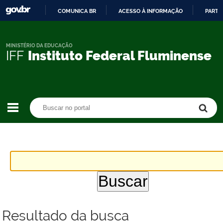
COMUNICA BR
ACESSO À INFORMAÇÃO
PARTI
IR
PARA
O
MINISTÉRIO DA EDUCAÇÃO
IFF
Instituto Federal Fluminense
CONTEÚDO
Buscar no portal
Buscar no portal
Resultado da busca