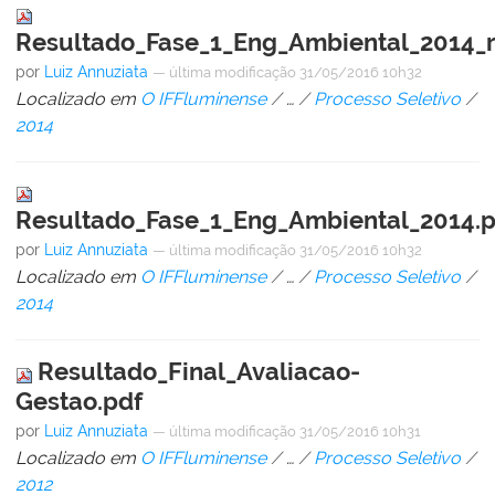
Resultado_Fase_1_Eng_Ambiental_2014_r
por
Luiz Annuziata
—
última modificação
31/05/2016 10h32
Localizado em
O IFFluminense
/
…
/
Processo Seletivo
/
2014
Resultado_Fase_1_Eng_Ambiental_2014.p
por
Luiz Annuziata
—
última modificação
31/05/2016 10h32
Localizado em
O IFFluminense
/
…
/
Processo Seletivo
/
2014
Resultado_Final_Avaliacao-
Gestao.pdf
por
Luiz Annuziata
—
última modificação
31/05/2016 10h31
Localizado em
O IFFluminense
/
…
/
Processo Seletivo
/
2012