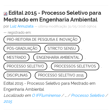
Edital 2015 - Processo Seletivo para
Mestrado em Engenharia Ambiental
por
Luiz Annuziata
—
última modificação
31/05/2016 09h04
— registrado em:
PRÓ-REITORIA DE PESQUISA E INOVAÇÃO
,
PÓS-GRADUAÇÃO
,
STRICTO SENSU
,
MESTRADO
,
ENGENHARIA AMBIENTAL
,
PROCESSO SELETIVO
,
PROCESSOS SELETIVOS
,
DISCIPLINAS
,
PROCESSO SELETIVO 2015
Edital 2015 - Processo Seletivo para Mestrado em
Engenharia Ambiental
Localizado em
O IFFluminense
/
…
/
Processo Seletivo
/
2015