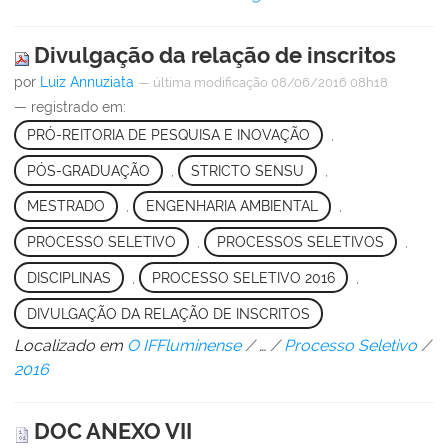
Divulgação da relação de inscritos
por
Luiz Annuziata
—
última modificação
08/06/2016 08h18
— registrado em:
PRÓ-REITORIA DE PESQUISA E INOVAÇÃO
,
PÓS-GRADUAÇÃO
,
STRICTO SENSU
,
MESTRADO
,
ENGENHARIA AMBIENTAL
,
PROCESSO SELETIVO
,
PROCESSOS SELETIVOS
,
DISCIPLINAS
,
PROCESSO SELETIVO 2016
,
DIVULGAÇÃO DA RELAÇÃO DE INSCRITOS
Localizado em
O IFFluminense
/
…
/
Processo Seletivo
/
2016
DOC ANEXO VII