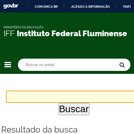
COMUNICA BR
ACESSO À INFORMAÇÃO
PARTI
IR
PARA
O
MINISTÉRIO DA EDUCAÇÃO
IFF
Instituto Federal Fluminense
CONTEÚDO
Buscar no portal
Buscar no portal
Resultado da busca