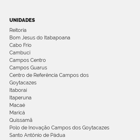
UNIDADES
Reitoria
Bom Jesus do Itabapoana
Cabo Frio
Cambuci
Campos Centro
Campos Guarus
Centro de Referência Campos dos
Goytacazes
Itaboraí
Itaperuna
Macaé
Maricá
Quissamã
Polo de Inovação Campos dos Goytacazes
Santo Antônio de Pádua