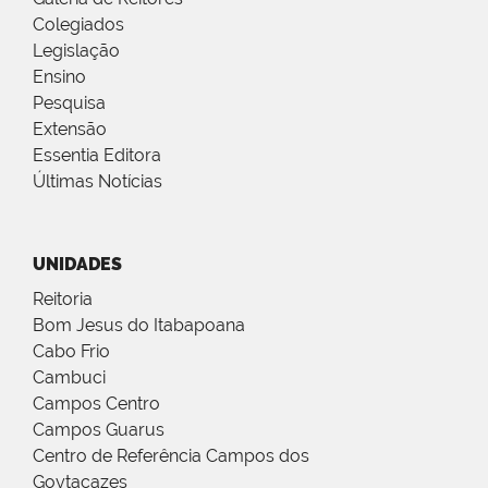
Colegiados
Legislação
Ensino
Pesquisa
Extensão
Essentia Editora
Últimas Notícias
UNIDADES
Reitoria
Bom Jesus do Itabapoana
Cabo Frio
Cambuci
Campos Centro
Campos Guarus
Centro de Referência Campos dos
Goytacazes