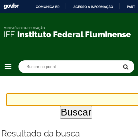
COMUNICA BR
ACESSO À INFORMAÇÃO
PARTI
IR
PARA
O
MINISTÉRIO DA EDUCAÇÃO
IFF
Instituto Federal Fluminense
CONTEÚDO
Buscar no portal
Buscar no portal
Resultado da busca