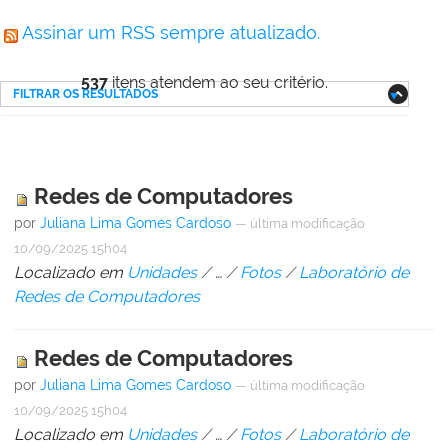
Assinar um RSS sempre atualizado.
537
itens atendem ao seu critério.
FILTRAR OS RESULTADOS
Redes de Computadores
por
Juliana Lima Gomes Cardoso
—
última modificação
10/09/2025 15h04
Localizado em
Unidades
/
…
/
Fotos
/
Laboratório de
Redes de Computadores
Redes de Computadores
por
Juliana Lima Gomes Cardoso
—
última modificação
10/09/2025 15h04
Localizado em
Unidades
/
…
/
Fotos
/
Laboratório de