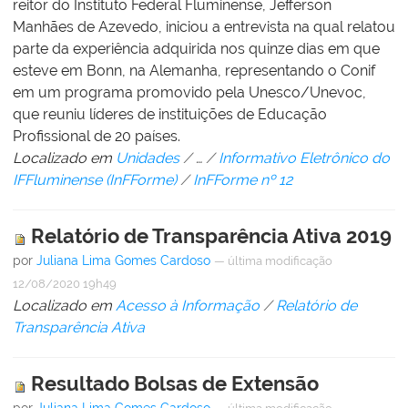
reitor do Instituto Federal Fluminense, Jefferson
Manhães de Azevedo, iniciou a entrevista na qual relatou
parte da experiência adquirida nos quinze dias em que
esteve em Bonn, na Alemanha, representando o Conif
em um programa promovido pela Unesco/Unevoc,
que reuniu líderes de instituições de Educação
Profissional de 20 países.
Localizado em
Unidades
/
…
/
Informativo Eletrônico do
IFFluminense (InFForme)
/
InFForme nº 12
Relatório de Transparência Ativa 2019
por
Juliana Lima Gomes Cardoso
—
última modificação
12/08/2020 19h49
Localizado em
Acesso à Informação
/
Relatório de
Transparência Ativa
Resultado Bolsas de Extensão