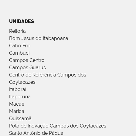
UNIDADES
Reitoria
Bom Jesus do Itabapoana
Cabo Frio
Cambuci
Campos Centro
Campos Guarus
Centro de Referência Campos dos
Goytacazes
Itaboraí
Itaperuna
Macaé
Maricá
Quissamã
Polo de Inovação Campos dos Goytacazes
Santo Antônio de Pádua