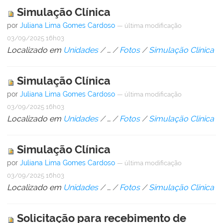
Simulação Clínica
por
Juliana Lima Gomes Cardoso
—
última modificação
03/09/2025 16h03
Localizado em
Unidades
/
…
/
Fotos
/
Simulação Clínica
Simulação Clínica
por
Juliana Lima Gomes Cardoso
—
última modificação
03/09/2025 16h03
Localizado em
Unidades
/
…
/
Fotos
/
Simulação Clínica
Simulação Clínica
por
Juliana Lima Gomes Cardoso
—
última modificação
03/09/2025 16h03
Localizado em
Unidades
/
…
/
Fotos
/
Simulação Clínica
Solicitação para recebimento de