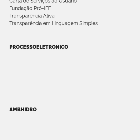
Carta de Serviços ao Usuário
Fundação Pró-IFF
Transparência Ativa
Transparência em Linguagem Simples
PROCESSOELETRONICO
AMBHIDRO