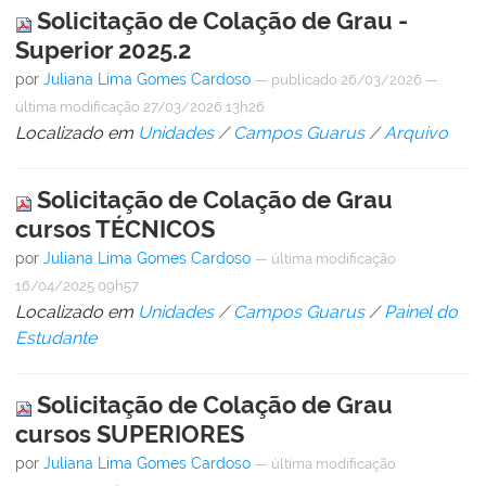
Solicitação de Colação de Grau -
Superior 2025.2
por
Juliana Lima Gomes Cardoso
—
publicado
26/03/2026
—
última modificação
27/03/2026 13h26
Localizado em
Unidades
/
Campos Guarus
/
Arquivo
Solicitação de Colação de Grau
cursos TÉCNICOS
por
Juliana Lima Gomes Cardoso
—
última modificação
16/04/2025 09h57
Localizado em
Unidades
/
Campos Guarus
/
Painel do
Estudante
Solicitação de Colação de Grau
cursos SUPERIORES
por
Juliana Lima Gomes Cardoso
—
última modificação