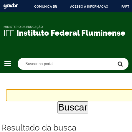
COMUNICA BR
ACESSO À INFORMAÇÃO
PARTI
IR
PARA
O
MINISTÉRIO DA EDUCAÇÃO
IFF
Instituto Federal Fluminense
CONTEÚDO
Buscar no portal
Buscar no portal
Resultado da busca