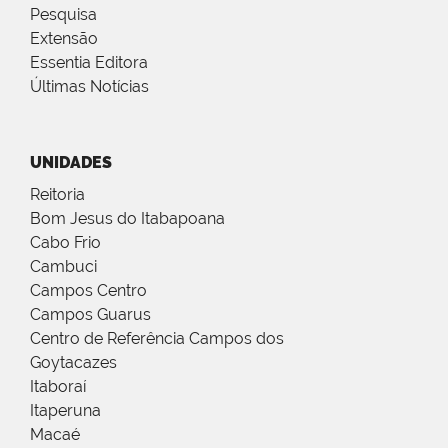
Pesquisa
Extensão
Essentia Editora
Últimas Notícias
UNIDADES
Reitoria
Bom Jesus do Itabapoana
Cabo Frio
Cambuci
Campos Centro
Campos Guarus
Centro de Referência Campos dos
Goytacazes
Itaboraí
Itaperuna
Macaé