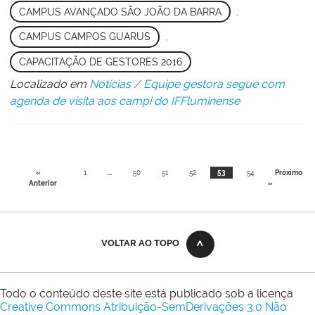
CAMPUS AVANÇADO SÃO JOÃO DA BARRA
,
CAMPUS CAMPOS GUARUS
,
CAPACITAÇÃO DE GESTORES 2016
Localizado em
Notícias
/
Equipe gestora segue com
agenda de visita aos campi do IFFluminense
«
1
...
50
51
52
53
54
Próximo
Anterior
»
VOLTAR AO TOPO
Todo o conteúdo deste site está publicado sob a licença
Creative Commons Atribuição-SemDerivações 3.0 Não