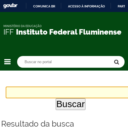
COMUNICA BR
ACESSO À INFORMAÇÃO
PARTI
IR
PARA
O
MINISTÉRIO DA EDUCAÇÃO
IFF
Instituto Federal Fluminense
CONTEÚDO
Buscar no portal
Buscar no portal
Resultado da busca