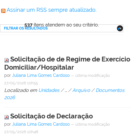
Assinar um RSS sempre atualizado.
537
itens atendem ao seu critério.
FILTRAR OS RESULTADOS
Solicitação de de Regime de Exercício
Domiciliar/Hospitalar
por
Juliana Lima Gomes Cardoso
—
última modificação
27/05/2026 10h55
Localizado em
Unidades
/
…
/
Arquivo
/
Documentos
2026
Solicitação de Declaração
por
Juliana Lima Gomes Cardoso
—
última modificação
27/05/2026 10h48