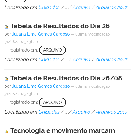
Localizado em
Unidades
/
…
/
Arquivo
/
Arquivos 2017
Tabela de Resultados do Dia 26
por
Juliana Lima Gomes Cardoso
—
última modificação
31/08/2023 13h20
— registrado em:
ARQUIVO
Localizado em
Unidades
/
…
/
Arquivo
/
Arquivos 2017
Tabela de Resultados do Dia 26/08
por
Juliana Lima Gomes Cardoso
—
última modificação
31/08/2023 13h20
— registrado em:
ARQUIVO
Localizado em
Unidades
/
…
/
Arquivo
/
Arquivos 2017
Tecnologia e movimento marcam