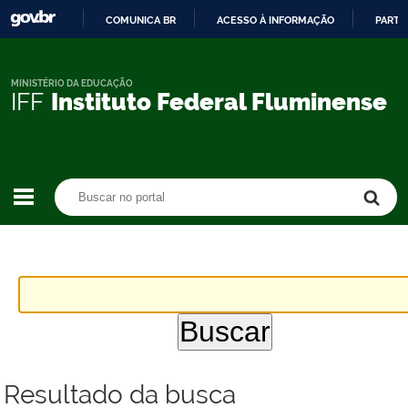
COMUNICA BR
ACESSO À INFORMAÇÃO
PARTI
IR
PARA
O
MINISTÉRIO DA EDUCAÇÃO
IFF
Instituto Federal Fluminense
CONTEÚDO
Buscar no portal
Buscar no portal
Resultado da busca