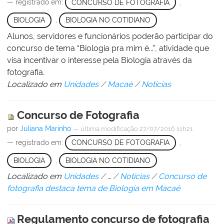
— registrado em:
CONCURSO DE FOTOGRAFIA
,
BIOLOGIA
,
BIOLOGIA NO COTIDIANO
Alunos, servidores e funcionários poderão participar do
concurso de tema “Biologia pra mim é...”, atividade que
visa incentivar o interesse pela Biologia através da
fotografia.
Localizado em
Unidades
/
Macaé
/
Notícias
Concurso de Fotografia
por
Juliana Marinho
—
última modificação
27/07/2016 11h21
— registrado em:
CONCURSO DE FOTOGRAFIA
,
BIOLOGIA
,
BIOLOGIA NO COTIDIANO
Localizado em
Unidades
/
…
/
Notícias
/
Concurso de
fotografia destaca tema de Biologia em Macaé
Regulamento concurso de fotografia