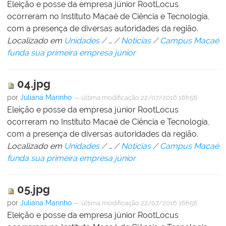
Eleição e posse da empresa júnior RootLocus
ocorreram no Instituto Macaé de Ciência e Tecnologia,
com a presença de diversas autoridades da região.
Localizado em
Unidades
/
…
/
Notícias
/
Campus Macaé
funda sua primeira empresa júnior
04.jpg
por
Juliana Marinho
—
última modificação
22/07/2016 16h56
Eleição e posse da empresa júnior RootLocus
ocorreram no Instituto Macaé de Ciência e Tecnologia,
com a presença de diversas autoridades da região.
Localizado em
Unidades
/
…
/
Notícias
/
Campus Macaé
funda sua primeira empresa júnior
05.jpg
por
Juliana Marinho
—
última modificação
22/07/2016 16h56
Eleição e posse da empresa júnior RootLocus