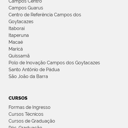
Campos Centro
Campos Guarus
Centro de Referência Campos dos
Goytacazes
Itaboraí
Itaperuna
Macaé
Maricá
Quissamã
Polo de Inovação Campos dos Goytacazes
Santo Antônio de Pádua
São João da Barra
CURSOS
Formas de Ingresso
Cursos Técnicos
Cursos de Graduação
Pós-Graduação