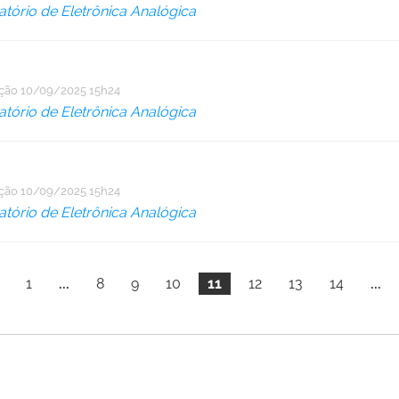
tório de Eletrônica Analógica
ação
10/09/2025 15h24
tório de Eletrônica Analógica
ação
10/09/2025 15h24
tório de Eletrônica Analógica
1
...
8
9
10
11
12
13
14
...