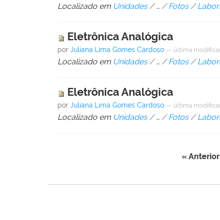
Localizado em
Unidades
/
…
/
Fotos
/
Labora
Eletrônica Analógica
por
Juliana Lima Gomes Cardoso
—
última modific
Localizado em
Unidades
/
…
/
Fotos
/
Labora
Eletrônica Analógica
por
Juliana Lima Gomes Cardoso
—
última modific
Localizado em
Unidades
/
…
/
Fotos
/
Labora
« Anterior