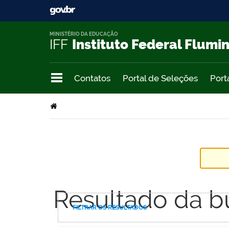
MINISTÉRIO DA EDUCAÇÃO
IFF
Instituto Federal Flumi
Contatos
Portal de Seleções
Port
Resultado da b
FILTRAR OS RESULTADOS