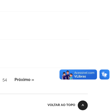
54
Próximo »
VOLTAR AO TOPO