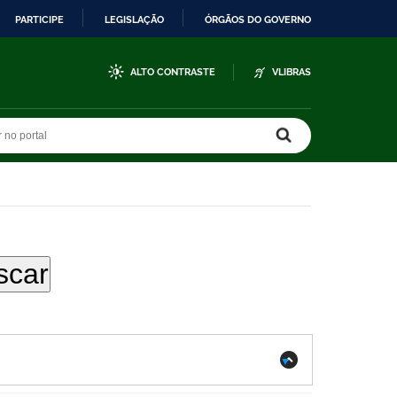
PARTICIPE
LEGISLAÇÃO
ÓRGÃOS DO GOVERNO
ALTO CONTRASTE
VLIBRAS
r no portal
r no portal
.