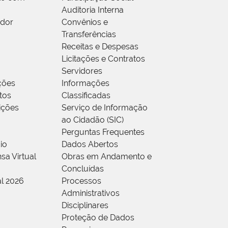
Auditoria Interna
idor
Convênios e
Transferências
Receitas e Despesas
Licitações e Contratos
Servidores
ções
Informações
tos
Classificadas
rições
Serviço de Informação
ao Cidadão (SIC)
Perguntas Frequentes
io
Dados Abertos
sa Virtual
Obras em Andamento e
Concluídas
al 2026
Processos
Administrativos
Disciplinares
Proteção de Dados