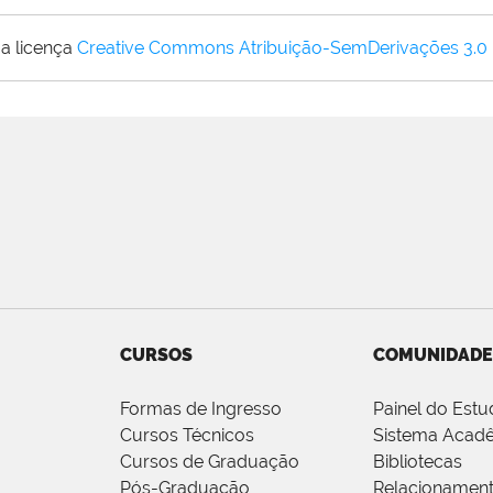
a licença
Creative Commons Atribuição-SemDerivações 3.0
CURSOS
COMUNIDADE
Formas de Ingresso
Painel do Estu
Cursos Técnicos
Sistema Acad
Cursos de Graduação
Bibliotecas
Pós-Graduação
Relacionamen