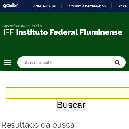
COMUNICA BR
ACESSO À INFORMAÇÃO
PARTI
IR
PARA
O
MINISTÉRIO DA EDUCAÇÃO
IFF
Instituto Federal Fluminense
CONTEÚDO
Buscar no portal
Buscar no portal
Resultado da busca