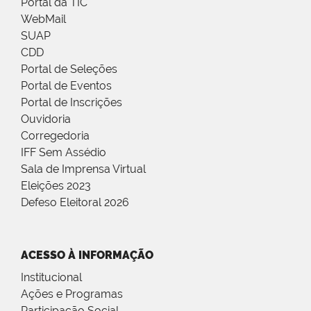
Portal da TIC
WebMail
SUAP
CDD
Portal de Seleções
Portal de Eventos
Portal de Inscrições
Ouvidoria
Corregedoria
IFF Sem Assédio
Sala de Imprensa Virtual
Eleições 2023
Defeso Eleitoral 2026
ACESSO À INFORMAÇÃO
Institucional
Ações e Programas
Participação Social