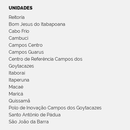
UNIDADES
Reitoria
Bom Jesus do Itabapoana
Cabo Frio
Cambuci
Campos Centro
Campos Guarus
Centro de Referência Campos dos
Goytacazes
Itaboraí
Itaperuna
Macaé
Maricá
Quissamã
Polo de Inovação Campos dos Goytacazes
Santo Antônio de Pádua
São João da Barra