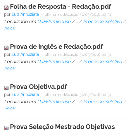
Folha de Resposta - Redação.pdf
por
Luiz Annuziata
—
última modificação
31/05/2016 10h31
Localizado em
O IFFluminense
/
…
/
Processo Seletivo
/
2006
Prova de Inglês e Redação.pdf
por
Luiz Annuziata
—
última modificação
31/05/2016 10h31
Localizado em
O IFFluminense
/
…
/
Processo Seletivo
/
2006
Prova Objetiva.pdf
por
Luiz Annuziata
—
última modificação
31/05/2016 10h31
Localizado em
O IFFluminense
/
…
/
Processo Seletivo
/
2006
Prova Seleção Mestrado Objetivas