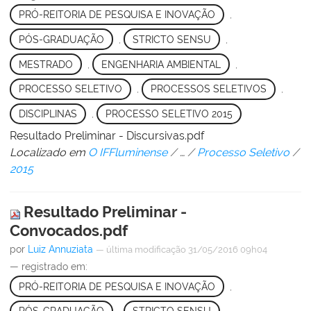
PRÓ-REITORIA DE PESQUISA E INOVAÇÃO
,
PÓS-GRADUAÇÃO
,
STRICTO SENSU
,
MESTRADO
,
ENGENHARIA AMBIENTAL
,
PROCESSO SELETIVO
,
PROCESSOS SELETIVOS
,
DISCIPLINAS
,
PROCESSO SELETIVO 2015
Resultado Preliminar - Discursivas.pdf
Localizado em
O IFFluminense
/
…
/
Processo Seletivo
/
2015
Resultado Preliminar -
Convocados.pdf
por
Luiz Annuziata
—
última modificação
31/05/2016 09h04
— registrado em:
PRÓ-REITORIA DE PESQUISA E INOVAÇÃO
,