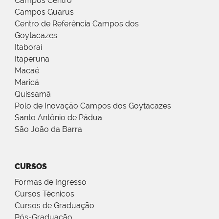
Campos Centro
Campos Guarus
Centro de Referência Campos dos
Goytacazes
Itaboraí
Itaperuna
Macaé
Maricá
Quissamã
Polo de Inovação Campos dos Goytacazes
Santo Antônio de Pádua
São João da Barra
CURSOS
Formas de Ingresso
Cursos Técnicos
Cursos de Graduação
Pós-Graduação