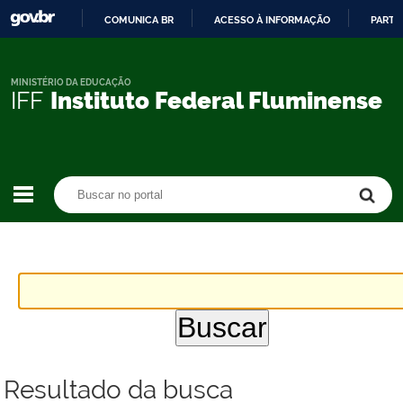
COMUNICA BR
ACESSO À INFORMAÇÃO
PARTI
IR
PARA
O
MINISTÉRIO DA EDUCAÇÃO
IFF
Instituto Federal Fluminense
CONTEÚDO
Buscar no portal
Buscar no portal
Resultado da busca