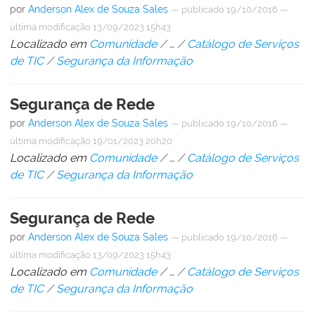
por
Anderson Alex de Souza Sales
—
publicado
19/10/2016
—
última modificação
13/09/2023 15h43
Localizado em
Comunidade
/
…
/
Catálogo de Serviços
de TIC
/
Segurança da Informação
Segurança de Rede
por
Anderson Alex de Souza Sales
—
publicado
19/10/2016
—
última modificação
19/01/2023 20h20
Localizado em
Comunidade
/
…
/
Catálogo de Serviços
de TIC
/
Segurança da Informação
Segurança de Rede
por
Anderson Alex de Souza Sales
—
publicado
19/10/2016
—
última modificação
13/09/2023 15h43
Localizado em
Comunidade
/
…
/
Catálogo de Serviços
de TIC
/
Segurança da Informação