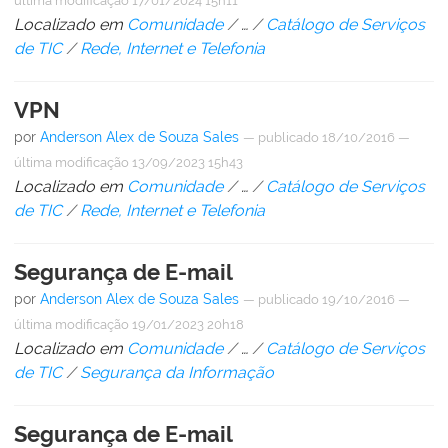
última modificação
17/01/2024 15h11
Localizado em
Comunidade
/
…
/
Catálogo de Serviços
de TIC
/
Rede, Internet e Telefonia
VPN
por
Anderson Alex de Souza Sales
—
publicado
18/10/2016
—
última modificação
13/09/2023 15h43
Localizado em
Comunidade
/
…
/
Catálogo de Serviços
de TIC
/
Rede, Internet e Telefonia
Segurança de E-mail
por
Anderson Alex de Souza Sales
—
publicado
19/10/2016
—
última modificação
19/01/2023 20h18
Localizado em
Comunidade
/
…
/
Catálogo de Serviços
de TIC
/
Segurança da Informação
Segurança de E-mail