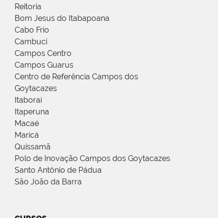
Reitoria
Bom Jesus do Itabapoana
Cabo Frio
Cambuci
Campos Centro
Campos Guarus
Centro de Referência Campos dos
Goytacazes
Itaboraí
Itaperuna
Macaé
Maricá
Quissamã
Polo de Inovação Campos dos Goytacazes
Santo Antônio de Pádua
São João da Barra