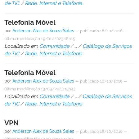
de TIC
/
Rede, Internet e Telefonia
Telefonia Móvel
por
Anderson Alex de Souza Sales
—
publicado
18/10/2016
—
última modificação
19/01/2023 18h15
Localizado em
Comunidade
/
…
/
Catálogo de Serviços
de TIC
/
Rede, Internet e Telefonia
Telefonia Móvel
por
Anderson Alex de Souza Sales
—
publicado
18/10/2016
—
última modificação
13/09/2023 15h43
Localizado em
Comunidade
/
…
/
Catálogo de Serviços
de TIC
/
Rede, Internet e Telefonia
VPN
por
Anderson Alex de Souza Sales
—
publicado
18/10/2016
—