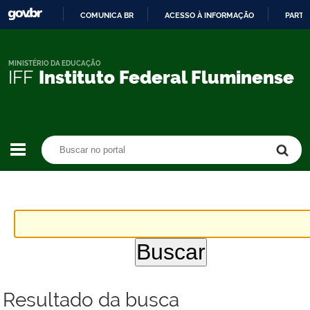
COMUNICA BR
ACESSO À INFORMAÇÃO
PARTI
IR
PARA
O
MINISTÉRIO DA EDUCAÇÃO
IFF
Instituto Federal Fluminense
CONTEÚDO
Buscar no portal
Buscar no portal
Resultado da busca