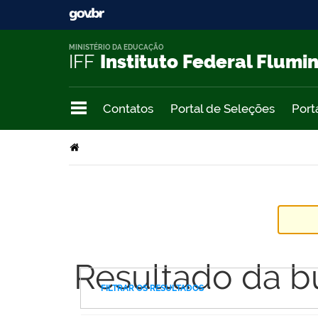
MINISTÉRIO DA EDUCAÇÃO
IFF
Instituto Federal Flumi
Contatos
Portal de Seleções
Port
Resultado da b
FILTRAR OS RESULTADOS