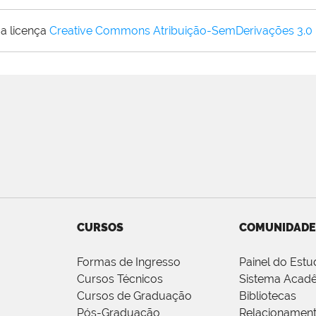
a licença
Creative Commons Atribuição-SemDerivações 3.0
CURSOS
COMUNIDADE
Formas de Ingresso
Painel do Estu
Cursos Técnicos
Sistema Acad
Cursos de Graduação
Bibliotecas
Pós-Graduação
Relacionamen