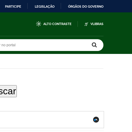
PARTICIPE
LEGISLAÇÃO
ÓRGÃOS DO GOVERNO
ALTO CONTRASTE
VLIBRAS
r no portal
r no portal
.