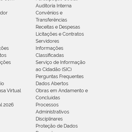
Auditoria Interna
idor
Convênios e
Transferências
Receitas e Despesas
Licitações e Contratos
Servidores
ções
Informações
tos
Classificadas
rições
Serviço de Informação
ao Cidadão (SIC)
Perguntas Frequentes
io
Dados Abertos
sa Virtual
Obras em Andamento e
Concluídas
al 2026
Processos
Administrativos
Disciplinares
Proteção de Dados