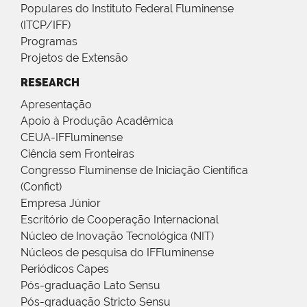
Populares do Instituto Federal Fluminense
(ITCP/IFF)
Programas
Projetos de Extensão
RESEARCH
Apresentação
Apoio à Produção Acadêmica
CEUA-IFFluminense
Ciência sem Fronteiras
Congresso Fluminense de Iniciação Científica
(Confict)
Empresa Júnior
Escritório de Cooperação Internacional
Núcleo de Inovação Tecnológica (NIT)
Núcleos de pesquisa do IFFluminense
Periódicos Capes
Pós-graduação Lato Sensu
Pós-graduação Stricto Sensu