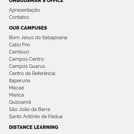
OMBUDSMAN´S OFFICE
Apresentação
Contatos
OUR CAMPUSES
Bom Jesus do Itabapoana
Cabo Frio
Cambuci
Campos Centro
Campos Guarus
Centro de Referência
Itaperuna
Macaé
Maricá
Quissamã
São João da Barra
Santo Antônio de Pádua
DISTANCE LEARNING