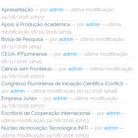
Apresentação
—
por
admin
— última modificação
24/08/2016 10h03
Apoio à Produção Acadêmica
—
por
admin
— última
modificação 18/11/2016 14h39
Bolsa de Pesquisa
—
por
admin
— última modificação
18/11/2016 14h42
CEUA-IFFluminense
—
por
admin
— última modificação
18/11/2016 14h45
Ciência sem Fronteiras
—
por
admin
— última modificação
24/08/2016 10h03
Congresso Fluminense de Iniciação Científica (Confict)
—
por
admin
— última modificação 18/11/2016 14h48
Empresa Júnior
—
por
admin
— última modificação
24/08/2016 10h03
Escritório de Cooperação Internacional
—
por
admin
—
última modificação 24/08/2016 10h03
Núcleo de Inovação Tecnológica (NIT)
—
por
admin
—
última modificação 24/08/2016 10h03