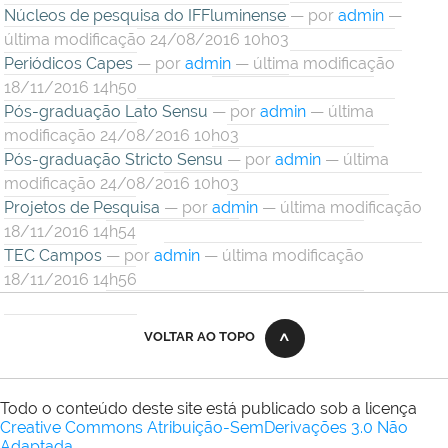
Núcleos de pesquisa do IFFluminense
—
por
admin
—
última modificação 24/08/2016 10h03
Periódicos Capes
—
por
admin
— última modificação
18/11/2016 14h50
Pós-graduação Lato Sensu
—
por
admin
— última
modificação 24/08/2016 10h03
Pós-graduação Stricto Sensu
—
por
admin
— última
modificação 24/08/2016 10h03
Projetos de Pesquisa
—
por
admin
— última modificação
18/11/2016 14h54
TEC Campos
—
por
admin
— última modificação
18/11/2016 14h56
VOLTAR AO TOPO
Todo o conteúdo deste site está publicado sob a licença
Creative Commons Atribuição-SemDerivações 3.0 Não
Adaptada
.