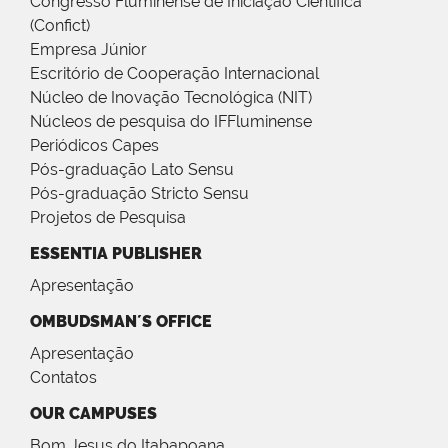
Congresso Fluminense de Iniciação Científica
(Confict)
Empresa Júnior
Escritório de Cooperação Internacional
Núcleo de Inovação Tecnológica (NIT)
Núcleos de pesquisa do IFFluminense
Periódicos Capes
Pós-graduação Lato Sensu
Pós-graduação Stricto Sensu
Projetos de Pesquisa
ESSENTIA PUBLISHER
Apresentação
OMBUDSMAN´S OFFICE
Apresentação
Contatos
OUR CAMPUSES
Bom Jesus do Itabapoana