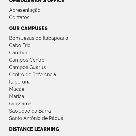
OMBUDSMAN´S OFFICE
Apresentação
Contatos
OUR CAMPUSES
Bom Jesus do Itabapoana
Cabo Frio
Cambuci
Campos Centro
Campos Guarus
Centro de Referência
Itaperuna
Macaé
Maricá
Quissamã
São João da Barra
Santo Antônio de Pádua
DISTANCE LEARNING