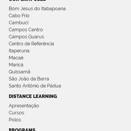
Bom Jesus do Itabapoana
Cabo Frio
Cambuci
Campos Centro
Campos Guarus
Centro de Referência
Itaperuna
Macaé
Maricá
Quissamã
São João da Barra
Santo Antônio de Pádua
DISTANCE LEARNING
Apresentação
Cursos
Polos
PROGRAMS