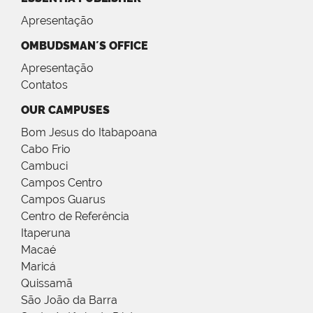
Apresentação
OMBUDSMAN´S OFFICE
Apresentação
Contatos
OUR CAMPUSES
Bom Jesus do Itabapoana
Cabo Frio
Cambuci
Campos Centro
Campos Guarus
Centro de Referência
Itaperuna
Macaé
Maricá
Quissamã
São João da Barra