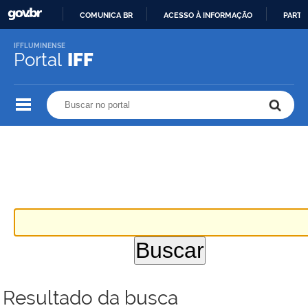
COMUNICA BR
ACESSO À INFORMAÇÃO
PARTI
IR
IFFLUMINENSE
PARA
Portal
IFF
O
CONTEÚDO
Buscar no portal
Buscar no portal
Resultado da busca