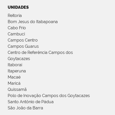
UNIDADES
Reitoria
Bom Jesus do Itabapoana
Cabo Frio
Cambuci
Campos Centro
Campos Guarus
Centro de Referência Campos dos
Goytacazes
Itaboraí
Itaperuna
Macaé
Maricá
Quissamã
Polo de Inovação Campos dos Goytacazes
Santo Antônio de Pádua
São João da Barra