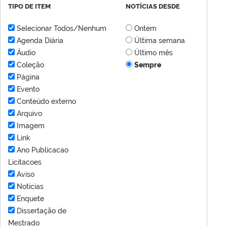
TIPO DE ITEM
NOTÍCIAS DESDE
Selecionar Todos/Nenhum
Ontem
Agenda Diária
Última semana
Áudio
Último mês
Coleção
Sempre
Página
Evento
Conteúdo externo
Arquivo
Imagem
Link
Ano Publicacao
Licitacoes
Aviso
Notícias
Enquete
Dissertação de
Mestrado