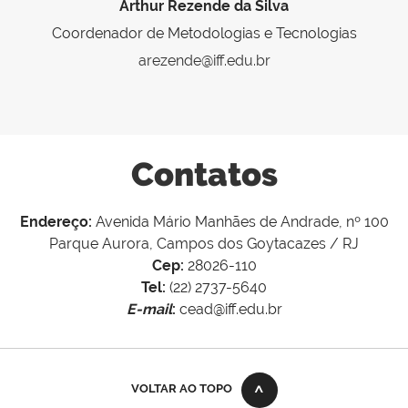
Arthur Rezende da Silva
Coordenador de Metodologias e Tecnologias
arezende@iff.edu.br
Contatos
Endereço:
Avenida Mário Manhães de Andrade, nº 100
Parque Aurora, Campos dos Goytacazes / RJ
Cep:
28026-110
Tel:
(22) 2737-5640
E-mail
:
cead@iff.edu.br
VOLTAR AO TOPO