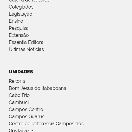
Colegiados
Legislação
Ensino
Pesquisa
Extensão
Essentia Editora
Últimas Notícias
UNIDADES
Reitoria
Bom Jesus do Itabapoana
Cabo Frio
Cambuci
Campos Centro
Campos Guarus
Centro de Referência Campos dos
Goytacazes