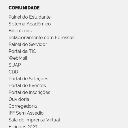
COMUNIDADE
Painel do Estudante
Sistema Acadêmico
Bibliotecas
Relacionamento com Egressos
Painel do Servidor
Portal da TIC
WebMail
SUAP
CDD
Portal de Seleções
Portal de Eventos
Portal de Inscrições
Ouvidoria
Corregedoria
IFF Sem Assédio
Sala de Imprensa Virtual
Eleições 2023