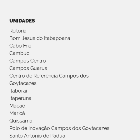
UNIDADES
Reitoria
Bom Jesus do Itabapoana
Cabo Frio
Cambuci
Campos Centro
Campos Guarus
Centro de Referência Campos dos
Goytacazes
Itaboraí
Itaperuna
Macaé
Maricá
Quissamã
Polo de Inovação Campos dos Goytacazes
Santo Antônio de Pádua