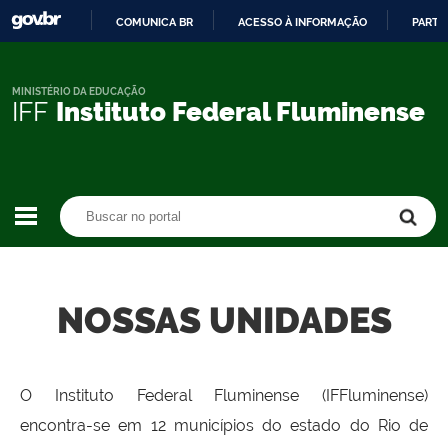
COMUNICA BR
ACESSO À INFORMAÇÃO
PARTI
IR
PARA
O
MINISTÉRIO DA EDUCAÇÃO
IFF
Instituto Federal Fluminense
CONTEÚDO
Buscar no portal
Buscar no portal
NOSSAS UNIDADES
O Instituto Federal Fluminense (IFFluminense)
encontra-se em 12 municípios do estado do Rio de