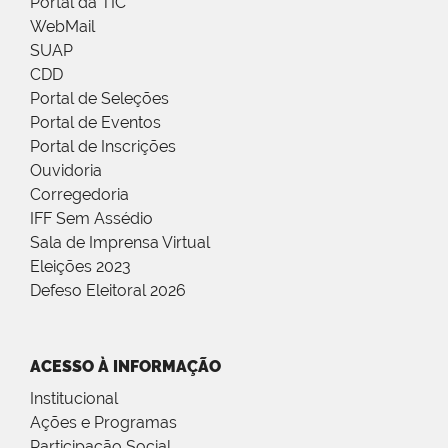
Portal da TIC
WebMail
SUAP
CDD
Portal de Seleções
Portal de Eventos
Portal de Inscrições
Ouvidoria
Corregedoria
IFF Sem Assédio
Sala de Imprensa Virtual
Eleições 2023
Defeso Eleitoral 2026
ACESSO À INFORMAÇÃO
Institucional
Ações e Programas
Participação Social