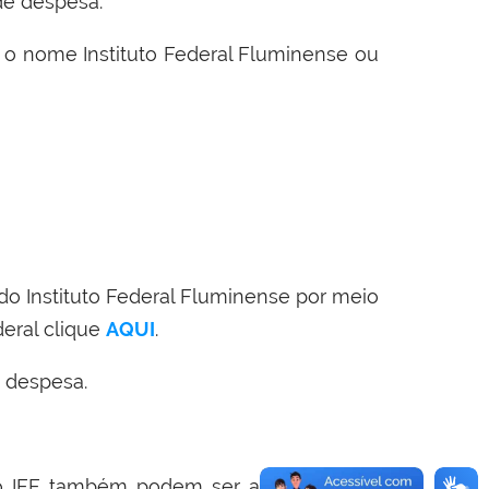
 de despesa.
o”, o nome Instituto Federal Fluminense ou
o Instituto Federal Fluminense por meio
deral clique
AQUI
.
a despesa.
do IFF também podem ser acessadas no