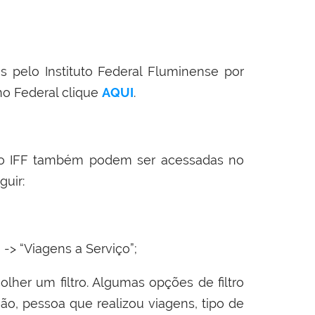
s pelo Instituto Federal Fluminense por
no Federal clique
AQUI
.
elo IFF também podem ser acessadas no
guir:
 -> “Viagens a Serviço”;
colher um filtro. Algumas opções de filtro
gão, pessoa que realizou viagens, tipo de