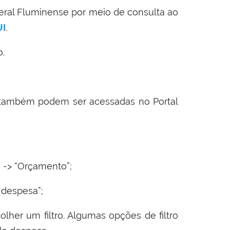
eral Fluminense por meio de consulta ao
I
.
o.
 também podem ser acessadas no Portal
” -> “Orçamento”;
 despesa”;
colher um filtro. Algumas opções de filtro