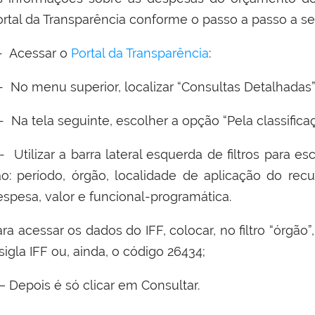
ortal da Transparência conforme o passo a passo a se
 - Acessar o
Portal da Transparência
:
 - No menu superior, localizar “Consultas Detalhadas
- Na tela seguinte, escolher a opção “Pela classifica
- Utilizar a barra lateral esquerda de filtros para es
ão: período, órgão, localidade de aplicação do re
espesa, valor e funcional-programática.
ra acessar os dados do IFF, colocar, no filtro “órgã
sigla IFF ou, ainda, o código 26434;
– Depois é só clicar em Consultar.