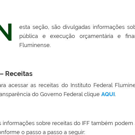
N
esta seção, são divulgadas informações sob
pública e execução orçamentária e finan
Fluminense.
 – Receitas
ara acessar as receitas do Instituto Federal Flumi
ransparência do Governo Federal clique
AQUI
.
s informações sobre receitas do IFF também podem s
onforme o passo a passo a seguir: