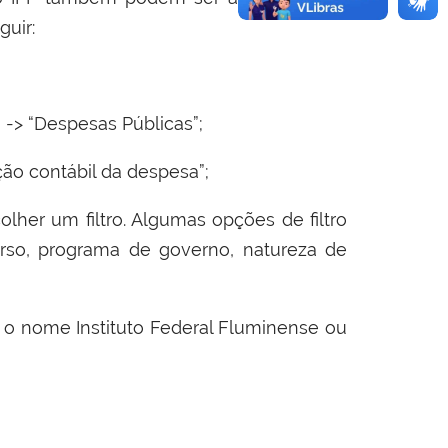
guir:
” -> “Despesas Públicas”;
ção contábil da despesa”;
colher um filtro. Algumas opções de filtro
curso, programa de governo, natureza de
o”, o nome Instituto Federal Fluminense ou