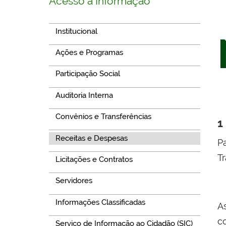
Acesso à Informação
Institucional
Ações e Programas
Participação Social
Auditoria Interna
Convênios e Transferências
1
Receitas e Despesas
P
T
Licitações e Contratos
Servidores
Informações Classificadas
A
c
Serviço de Informação ao Cidadão (SIC)