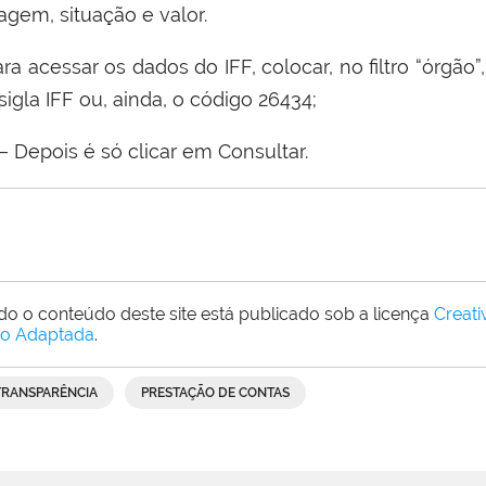
iagem, situação e valor.
ra acessar os dados do IFF, colocar, no filtro “órgã
sigla IFF ou, ainda, o código 26434;
– Depois é só clicar em Consultar.
do o conteúdo deste site está publicado sob a licença
Creat
o Adaptada
.
TRANSPARÊNCIA
PRESTAÇÃO DE CONTAS