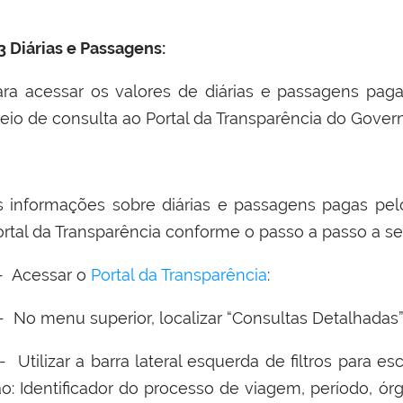
3 Diárias e Passagens:
ara acessar os valores de diárias e passagens paga
eio de consulta ao Portal da Transparência do Gover
s informações sobre diárias e passagens pagas p
ortal da Transparência conforme o passo a passo a se
 - Acessar o
Portal da Transparência
:
 - No menu superior, localizar “Consultas Detalhadas”
- Utilizar a barra lateral esquerda de filtros para es
ão: Identificador do processo de viagem, período, ór