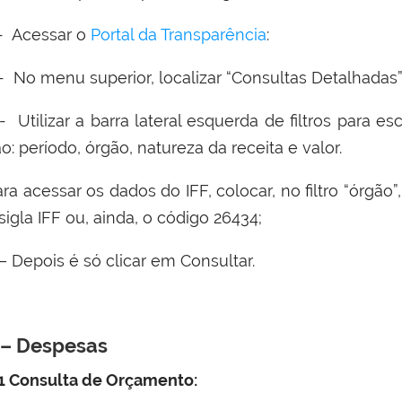
 - Acessar o
Portal da Transparência
:
- No menu superior, localizar “Consultas Detalhadas”
- Utilizar a barra lateral esquerda de filtros para es
o: período, órgão, natureza da receita e valor.
ra acessar os dados do IFF, colocar, no filtro “órgã
sigla IFF ou, ainda, o código 26434;
– Depois é só clicar em Consultar.
 – Despesas
.1 Consulta de Orçamento: