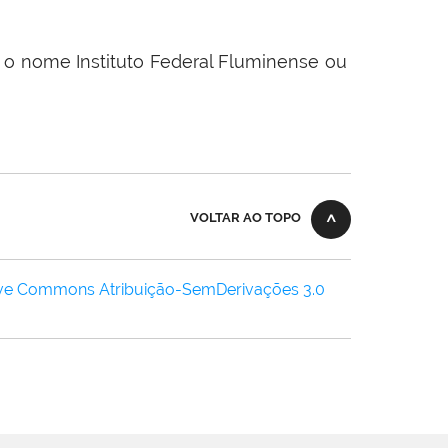
o”, o nome Instituto Federal Fluminense ou
VOLTAR AO TOPO
ive Commons Atribuição-SemDerivações 3.0