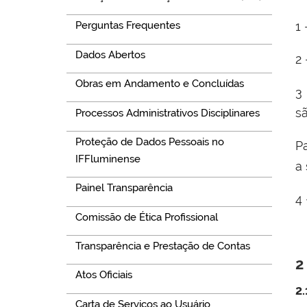
1
Perguntas Frequentes
Dados Abertos
2 
Obras em Andamento e Concluídas
3 
sã
Processos Administrativos Disciplinares
Proteção de Dados Pessoais no
Pa
IFFluminense
a 
Painel Transparência
4 
Comissão de Ética Profissional
Transparência e Prestação de Contas
2
Atos Oficiais
2
Carta de Serviços ao Usuário