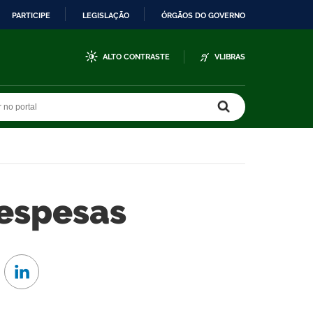
PARTICIPE
LEGISLAÇÃO
ÓRGÃOS DO GOVERNO
ALTO CONTRASTE
VLIBRAS
r no portal
r no portal
Despesas