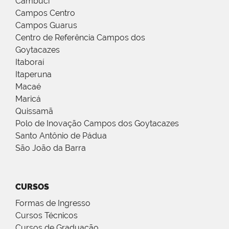
Cambuci
Campos Centro
Campos Guarus
Centro de Referência Campos dos
Goytacazes
Itaboraí
Itaperuna
Macaé
Maricá
Quissamã
Polo de Inovação Campos dos Goytacazes
Santo Antônio de Pádua
São João da Barra
CURSOS
Formas de Ingresso
Cursos Técnicos
Cursos de Graduação