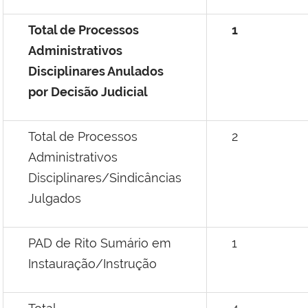
Total de Processos
1
Administrativos
Disciplinares Anulados
por Decisão Judicial
Total de Processos
2
Administrativos
Disciplinares/Sindicâncias
Julgados
PAD de Rito Sumário em
1
Instauração/Instrução