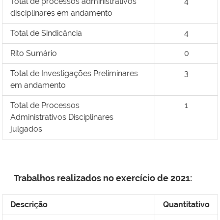
Total de processos administrativos
4
disciplinares em andamento
Total de Sindicância
4
Rito Sumário
0
Total de Investigações Preliminares
3
em andamento
Total de Processos
1
Administrativos
Disciplinares
julgados
Trabalhos realizados no exercício de 2021:
Descrição
Quantitativo