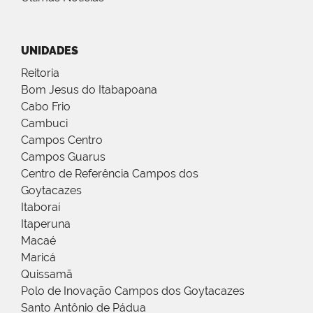
UNIDADES
Reitoria
Bom Jesus do Itabapoana
Cabo Frio
Cambuci
Campos Centro
Campos Guarus
Centro de Referência Campos dos
Goytacazes
Itaboraí
Itaperuna
Macaé
Maricá
Quissamã
Polo de Inovação Campos dos Goytacazes
Santo Antônio de Pádua