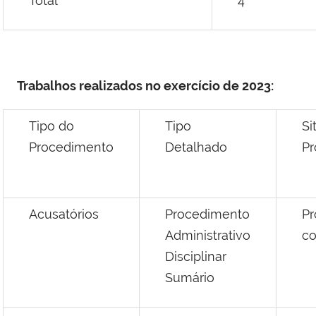
Total
4
Trabalhos realizados no exercício de 2023:
Tipo do
Tipo
Si
Procedimento
Detalhado
Pr
Acusatórios
Procedimento
Pr
Administrativo
co
Disciplinar
Sumário