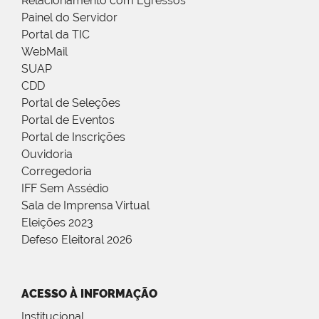
Relacionamento com Egressos
Painel do Servidor
Portal da TIC
WebMail
SUAP
CDD
Portal de Seleções
Portal de Eventos
Portal de Inscrições
Ouvidoria
Corregedoria
IFF Sem Assédio
Sala de Imprensa Virtual
Eleições 2023
Defeso Eleitoral 2026
ACESSO À INFORMAÇÃO
Institucional