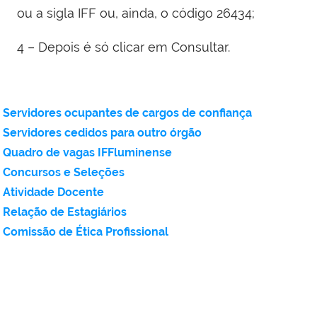
ou a sigla IFF ou, ainda, o código 26434;
4 – Depois é só clicar em Consultar.
Servidores ocupantes de cargos de confiança
Servidores cedidos para outro órgão
Quadro de vagas IFFluminense
Concursos e Seleções
Atividade Docente
Relação de Estagiários
Comissão de Ética Profissional