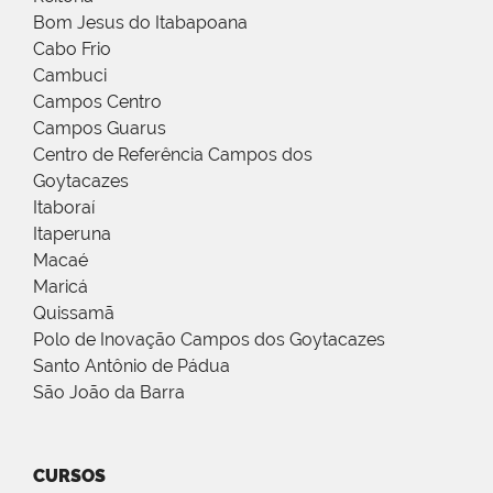
Bom Jesus do Itabapoana
Cabo Frio
Cambuci
Campos Centro
Campos Guarus
Centro de Referência Campos dos
Goytacazes
Itaboraí
Itaperuna
Macaé
Maricá
Quissamã
Polo de Inovação Campos dos Goytacazes
Santo Antônio de Pádua
São João da Barra
CURSOS