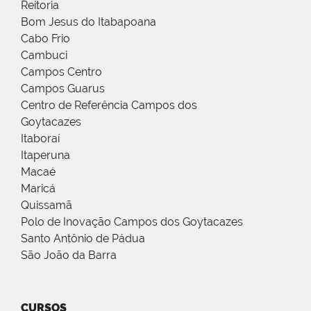
Reitoria
Bom Jesus do Itabapoana
Cabo Frio
Cambuci
Campos Centro
Campos Guarus
Centro de Referência Campos dos
Goytacazes
Itaboraí
Itaperuna
Macaé
Maricá
Quissamã
Polo de Inovação Campos dos Goytacazes
Santo Antônio de Pádua
São João da Barra
CURSOS