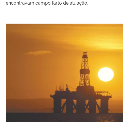
encontravam campo farto de atuação.