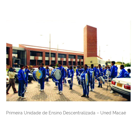
Primeira Unidade de Ensino Descentralizada – Uned Macaé