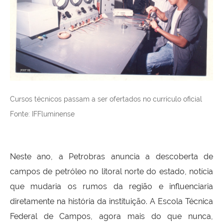
Cursos técnicos passam a ser ofertados no currículo oficial
Fonte: IFFluminense
Neste ano, a Petrobras anuncia a descoberta de
campos de petróleo no litoral norte do estado, notícia
que mudaria os rumos da região e influenciaria
diretamente na história da instituição. A Escola Técnica
Federal de Campos, agora mais do que nunca,