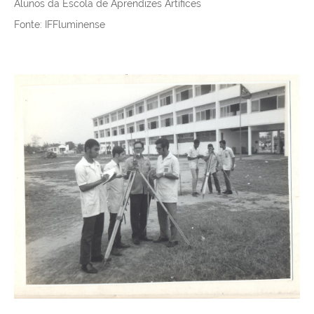
ㅤㅤㅤㅤㅤㅤㅤㅤAlunos da Escola de Aprendizes Artífices
ㅤㅤㅤㅤㅤㅤㅤㅤFonte: IFFluminense