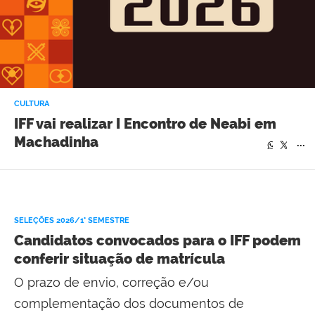
CULTURA
IFF vai realizar I Encontro de Neabi em
Machadinha
...
...
SELEÇÕES 2026/1° SEMESTRE
Candidatos convocados para o IFF podem
conferir situação de matrícula
O prazo de envio, correção e/ou
complementação dos documentos de