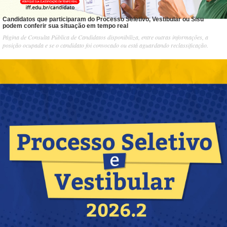
Candidatos que participaram do Processo Seletivo, Vestibular ou Sisu
podem conferir sua situação em tempo real
Página de Consulta Pública de Candidatos disponibiliza, entre outras informações, a
posição ocupada e se o candidato foi convocado ou está aguardando reclassificação.
1
/
1