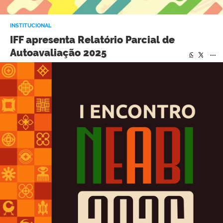
INSTITUCIONAL
IFF apresenta Relatório Parcial de
Autoavaliação 2025
...
...