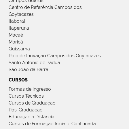
Campos Guarus
Centro de Referência Campos dos
Goytacazes
Itaboraí
Itaperuna
Macaé
Maricá
Quissamã
Polo de Inovação Campos dos Goytacazes
Santo Antônio de Pádua
São João da Barra
CURSOS
Formas de Ingresso
Cursos Técnicos
Cursos de Graduação
Pós-Graduação
Educação a Distância
Cursos de Formação Inicial e Continuada