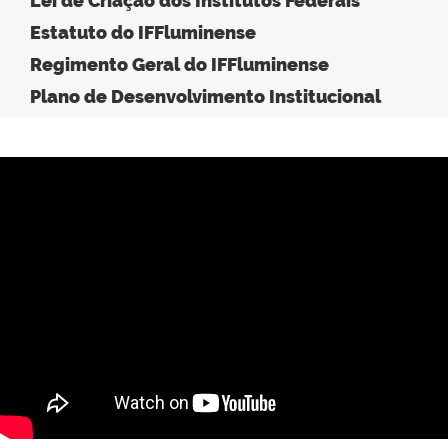
Lei de Criação dos Institutos Federais
Estatuto do IFFluminense
Regimento Geral do IFFluminense
Plano de Desenvolvimento Institucional