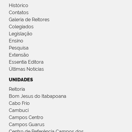
Histórico
Contatos
Galeria de Reitores
Colegiados
Legislação
Ensino
Pesquisa
Extensão
Essentia Editora
Últimas Notícias
UNIDADES
Reitoria
Bom Jesus do Itabapoana
Cabo Frio
Cambuci
Campos Centro
Campos Guarus
Centro de Referência Campos dos