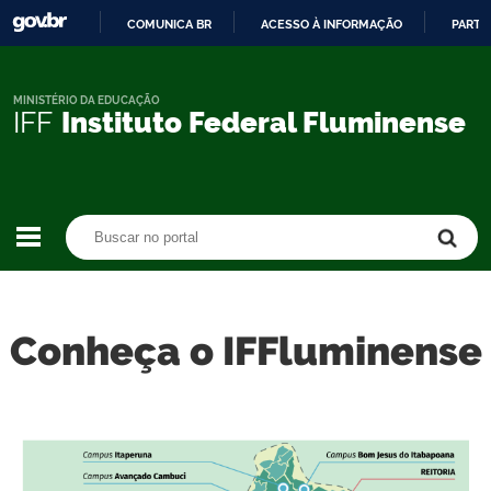
COMUNICA BR
ACESSO À INFORMAÇÃO
PARTI
IR
PARA
O
MINISTÉRIO DA EDUCAÇÃO
IFF
Instituto Federal Fluminense
CONTEÚDO
Buscar no portal
Buscar no portal
Conheça o IFFluminense