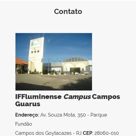
Contato
IFFluminense
Campus
Campos
Guarus
Endereço:
Av. Souza Mota, 350 - Parque
Fundão
Campos dos Goytacazes - RJ
CEP
: 28060-010