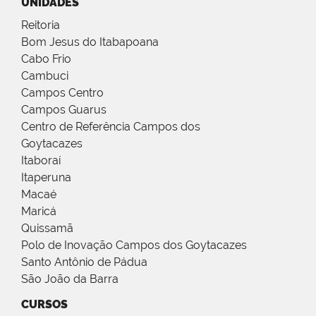
UNIDADES
Reitoria
Bom Jesus do Itabapoana
Cabo Frio
Cambuci
Campos Centro
Campos Guarus
Centro de Referência Campos dos
Goytacazes
Itaboraí
Itaperuna
Macaé
Maricá
Quissamã
Polo de Inovação Campos dos Goytacazes
Santo Antônio de Pádua
São João da Barra
CURSOS