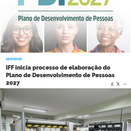
SERVIDOR
IFF inicia processo de elaboração do
Plano de Desenvolvimento de Pessoas
2027
...
...