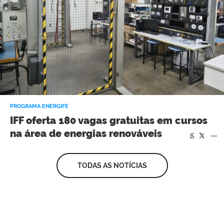
PROGRAMA ENERGIFE
IFF oferta 180 vagas gratuitas em cursos
na área de energias renováveis
...
...
TODAS AS NOTÍCIAS