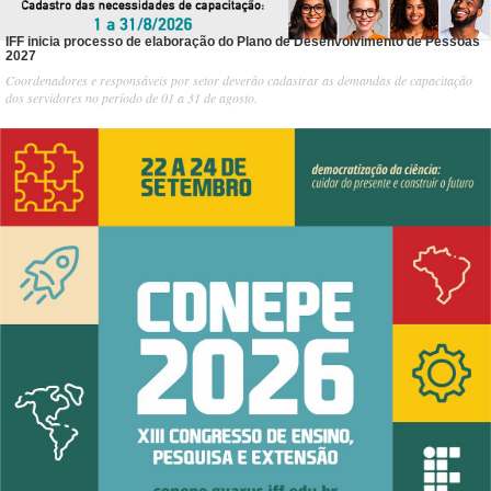
IFF inicia processo de elaboração do Plano de Desenvolvimento de Pessoas
2027
Coordenadores e responsáveis por setor deverão cadastrar as demandas de capacitação
dos servidores no período de 01 a 31 de agosto.
1
/
4