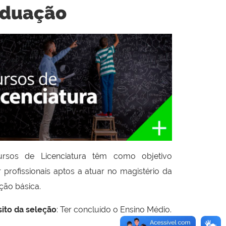
aduação
rsos de Licenciatura têm como objetivo
 profissionais aptos a atuar no magistério da
ão básica.
ito da seleção
: Ter concluído o Ensino Médio.