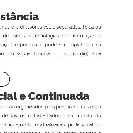
stância
nos e professores estão separados, física ou
ão de meios e tecnologias de informação e
lação específica e pode ser implantada na
 profissional técnica de nível médio) e na
cial e Continuada
ional são organizados para preparar para a vida
ão de jovens e trabalhadores no mundo do
perfeiçoamento e atualização profissional de