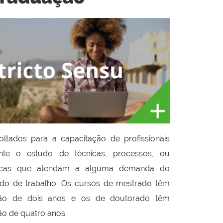
ltados para a capacitação de profissionais
nte o estudo de técnicas, processos, ou
icas que atendam a alguma demanda do
do de trabalho. Os cursos de mestrado têm
ão de dois anos e os de doutorado têm
o de quatro anos.