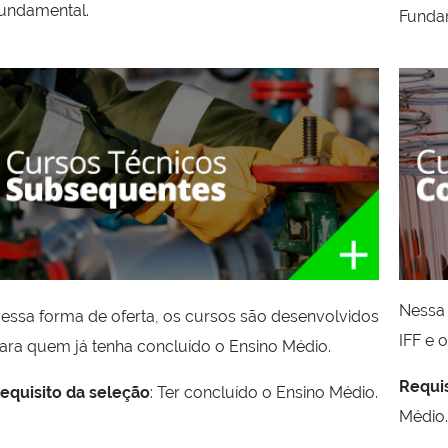
undamental.
Fund
a
Nessa 
essa forma de oferta, os cursos são desenvolvidos
IFF e 
ara quem já tenha concluído o Ensino Médio.
Requi
equisito da seleção
: Ter concluído o Ensino Médio.
Médio.