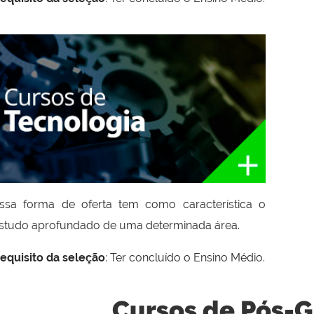
ssa forma de oferta tem como característica o
studo aprofundado de uma determinada área.
equisito da seleção
: Ter concluído o Ensino Médio.
Cursos de Pós-