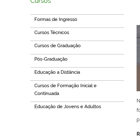
Cursos
Formas de Ingresso
Cursos Técnicos
Cursos de Graduação
Pós-Graduação
Educação a Distância
Cursos de Formação Inicial e
Continuada
N
Educação de Jovens e Adultos
f
p
R