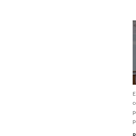
c
p
p
R