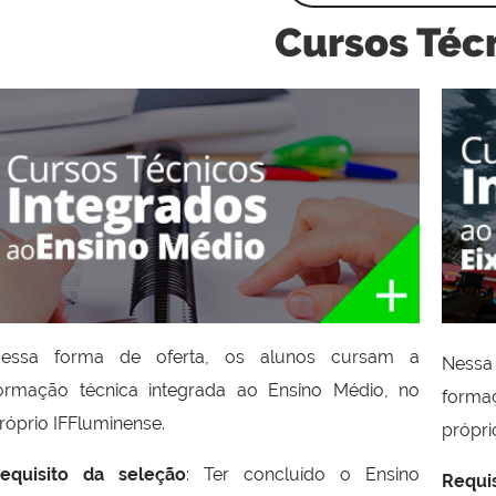
Cursos Téc
essa forma de oferta, os alunos cursam a
Nessa
ormação técnica integrada ao Ensino Médio, no
forma
róprio IFFluminense.
própri
equisito da seleção
: Ter concluído o Ensino
Requi