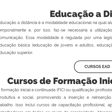
Educação a Di
ducação a distância é a modalidade educacional na qual alu
emporalmente e, por isso, faz-se necessária a utilizaç
omunicação. Essa modalidade é regulada por uma legis
ducação básica (educação de jovens e adultos, educação
ducação superior.
CURSOS EAD
Cursos de Formação Ini
 formação inicial e continuada (FIC) ou qualificação profiss
rodutiva e social, promovendo a inserção e reinserç
rabalho. Isso inclui cursos de capacitação profissional, a