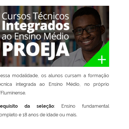
essa modalidade, os alunos cursam a formação
écnica integrada ao Ensino Médio, no próprio
FFluminense.
equisito da seleção
: Ensino fundamental
ompleto e 18 anos de idade ou mais.