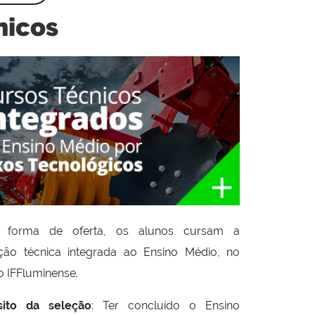
nicos
 forma de oferta, os alunos cursam a
ção técnica integrada ao Ensino Médio, no
o IFFluminense.
sito da seleção
: Ter concluído o Ensino