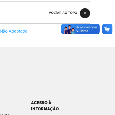
VOLTAR AO TOPO
 Não Adaptada
.
ACESSO À
INFORMAÇÃO