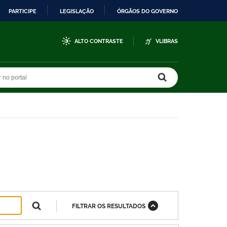
PARTICIPE
LEGISLAÇÃO
ÓRGÃOS DO GOVERNO
ALTO CONTRASTE
VLIBRAS
r no portal
r no portal
FILTRAR OS RESULTADOS