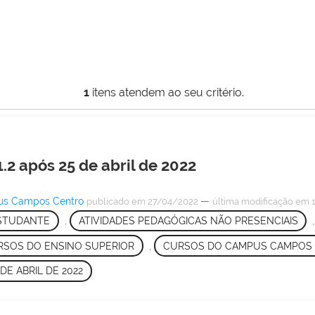
1
itens atendem ao seu critério.
.2 após 25 de abril de 2022
pus Campos Centro
—
publicado
em 27/04/2022
última modificação
em 1
ESTUDANTE
,
ATIVIDADES PEDAGÓGICAS NÃO PRESENCIAIS
RSOS DO ENSINO SUPERIOR
,
CURSOS DO CAMPUS CAMPOS
DE ABRIL DE 2022