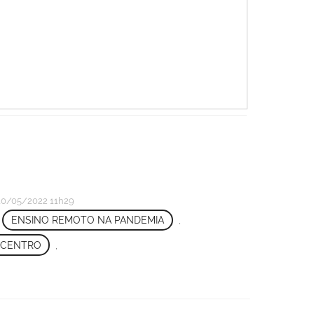
0/05/2022 11h29
,
ENSINO REMOTO NA PANDEMIA
,
 CENTRO
,