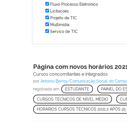
Fluxo Processo Eletronico
Licitacoes
Projeto de TIC
Multimídia
Servico de TIC
Página com novos horários 2021
Cursos concomitantes e integrados
por
Antonio Barros/Comunicação Social do Cam
registrado em:
ESTUDANTE
,
PAINEL DO 
CURSOS TÉCNICOS DE NÍVEL MÉDIO
,
CU
HORÁRIOS CURSOS TÉCNICOS 2021.2 APÓS 25 