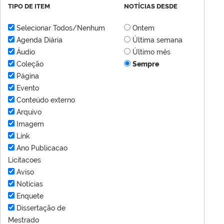
TIPO DE ITEM
NOTÍCIAS DESDE
Selecionar Todos/Nenhum
Ontem
Agenda Diária
Última semana
Áudio
Último mês
Coleção
Sempre
Página
Evento
Conteúdo externo
Arquivo
Imagem
Link
Ano Publicacao
Licitacoes
Aviso
Notícias
Enquete
Dissertação de
Mestrado