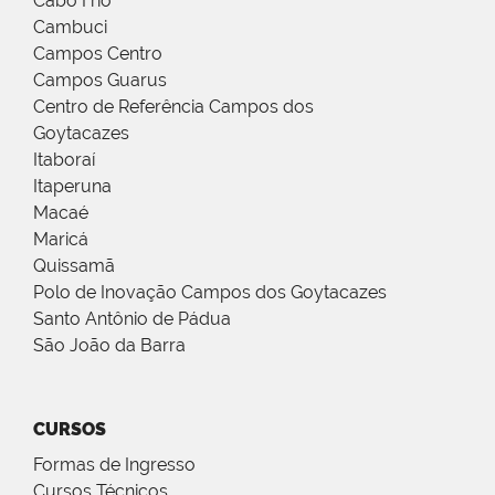
Cabo Frio
Cambuci
Campos Centro
Campos Guarus
Centro de Referência Campos dos
Goytacazes
Itaboraí
Itaperuna
Macaé
Maricá
Quissamã
Polo de Inovação Campos dos Goytacazes
Santo Antônio de Pádua
São João da Barra
CURSOS
Formas de Ingresso
Cursos Técnicos